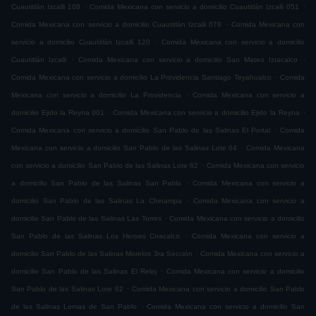
.
.
Cuautitlán Izcalli 108
Comida Mexicana con servicio a domicilio Cuautitlán Izcalli 051
.
Comida Mexicana con servicio a domicilio Cuautitlán Izcalli 078
Comida Mexicana con
.
servicio a domicilio Cuautitlán Izcalli 120
Comida Mexicana con servicio a domicilio
.
.
Cuautitlán Izcalli
Comida Mexicana con servicio a domicilio San Mateo Iztacalco
.
Comida Mexicana con servicio a domicilio La Providencia Santiago Teyahualco
Comida
.
Mexicana con servicio a domicilio La Providencia
Comida Mexicana con servicio a
.
.
domicilio Ejido la Reyna 001
Comida Mexicana con servicio a domicilio Ejido la Reyna
.
Comida Mexicana con servicio a domicilio San Pablo de las Salinas El Portal
Comida
.
Mexicana con servicio a domicilio San Pablo de las Salinas Lote 64
Comida Mexicana
.
con servicio a domicilio San Pablo de las Salinas Lote 82
Comida Mexicana con servicio
.
a domicilio San Pablo de las Salinas San Pablo
Comida Mexicana con servicio a
.
domicilio San Pablo de las Salinas La Chinampa
Comida Mexicana con servicio a
.
domicilio San Pablo de las Salinas Las Torres
Comida Mexicana con servicio a domicilio
.
San Pablo de las Salinas Los Heroes Coacalco
Comida Mexicana con servicio a
.
domicilio San Pablo de las Salinas Morelos 3ra Sección
Comida Mexicana con servicio a
.
domicilio San Pablo de las Salinas El Reloj
Comida Mexicana con servicio a domicilio
.
San Pablo de las Salinas Lote 62
Comida Mexicana con servicio a domicilio San Pablo
.
de las Salinas Lomas de San Pablo
Comida Mexicana con servicio a domicilio San