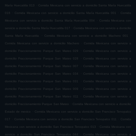
.
María Huecatitla 013
Comida Mexicana con servicio a domicilio Santa María Huecatitla
.
.
016
Comida Mexicana con servicio a domicilio Santa María Huecatitla 001
Comida
.
Mexicana con servicio a domicilio Santa María Huecatitla 004
Comida Mexicana con
.
servicio a domicilio Santa María Huecatitla 017
Comida Mexicana con servicio a domicilio
.
.
Santa María Huecatitla
Comida Mexicana con servicio a domicilio Machero 001
.
Comida Mexicana con servicio a domicilio Machero
Comida Mexicana con servicio a
.
domicilio Fraccionamiento Parque San Mateo 029
Comida Mexicana con servicio a
.
domicilio Fraccionamiento Parque San Mateo 028
Comida Mexicana con servicio a
.
domicilio Fraccionamiento Parque San Mateo 007
Comida Mexicana con servicio a
.
domicilio Fraccionamiento Parque San Mateo 034
Comida Mexicana con servicio a
.
domicilio Fraccionamiento Parque San Mateo 031
Comida Mexicana con servicio a
.
domicilio Fraccionamiento Parque San Mateo 009
Comida Mexicana con servicio a
.
domicilio Fraccionamiento Parque San Mateo 011
Comida Mexicana con servicio a
.
domicilio Fraccionamiento Parque San Mateo
Comida Mexicana con servicio a domicilio
.
Estado de mexico
Comida Mexicana con servicio a domicilio San Francisco Tenopalco
.
.
017
Comida Mexicana con servicio a domicilio San Francisco Tenopalco 011
Comida
.
Mexicana con servicio a domicilio San Francisco Tenopalco 013
Comida Mexicana con
.
servicio a domicilio San Francisco Tenopalco 044
Comida Mexicana con servicio a