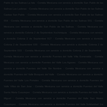
.
Pablo de las Salinas La Isla
Comida Mexicana con servicio a domicilio San Pablo de las
.
Salinas Las Laderas
Comida Mexicana con servicio a domicilio San Pablo de las Salinas
.
Casitas San Pablo
Comida Mexicana con servicio a domicilio San Pablo de las Salinas
.
.
004
Comida Mexicana con servicio a domicilio San Pablo de las Salinas 001
Comida
.
Mexicana con servicio a domicilio San Pablo de las Salinas
Comida Mexicana con
.
servicio a domicilio Colonia 2 de Septiembre Xochimiquia
Comida Mexicana con servicio
.
a domicilio Colonia 2 de Septiembre 017
Comida Mexicana con servicio a domicilio
.
Colonia 2 de Septiembre 030
Comida Mexicana con servicio a domicilio Colonia 2 de
.
.
Septiembre 033
Comida Mexicana con servicio a domicilio Colonia 2 de Septiembre
.
Comida Mexicana con servicio a domicilio Fuentes del Valle Villa Esmeralda
Comida
.
Mexicana con servicio a domicilio Fuentes del Valle Los Agaves
Comida Mexicana con
.
servicio a domicilio Fuentes del Valle Sin Nombre
Comida Mexicana con servicio a
.
domicilio Fuentes del Valle Bosques del Valle
Comida Mexicana con servicio a domicilio
.
Fuentes del Valle Los Portales
Comida Mexicana con servicio a domicilio Fuentes del
.
Valle Villas de San Jose
Comida Mexicana con servicio a domicilio Fuentes del Valle
.
Santa Maria Cuautepec
Comida Mexicana con servicio a domicilio Fuentes del Valle San
.
Miguel
Comida Mexicana con servicio a domicilio Fuentes del Valle San Mateo
.
Cuautepec
Comida Mexicana con servicio a domicilio Fuentes del Valle Solidaridad 1ra