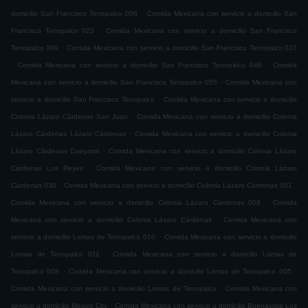
.
domicilio San Francisco Tenopalco 008
Comida Mexicana con servicio a domicilio San
.
Francisco Tenopalco 023
Comida Mexicana con servicio a domicilio San Francisco
.
Tenopalco 009
Comida Mexicana con servicio a domicilio San Francisco Tenopalco 037
.
.
Comida Mexicana con servicio a domicilio San Francisco Tenopalco 046
Comida
.
Mexicana con servicio a domicilio San Francisco Tenopalco 055
Comida Mexicana con
.
servicio a domicilio San Francisco Tenopalco
Comida Mexicana con servicio a domicilio
.
Colonia Lázaro Cárdenas San Juan
Comida Mexicana con servicio a domicilio Colonia
.
Lázaro Cárdenas Lázaro Cárdenas
Comida Mexicana con servicio a domicilio Colonia
.
Lázaro Cárdenas Cueyamil
Comida Mexicana con servicio a domicilio Colonia Lázaro
.
Cárdenas Los Reyes
Comida Mexicana con servicio a domicilio Colonia Lázaro
.
.
Cárdenas 030
Comida Mexicana con servicio a domicilio Colonia Lázaro Cárdenas 051
.
Comida Mexicana con servicio a domicilio Colonia Lázaro Cárdenas 008
Comida
.
Mexicana con servicio a domicilio Colonia Lázaro Cárdenas
Comida Mexicana con
.
servicio a domicilio Lomas de Tenopalco 010
Comida Mexicana con servicio a domicilio
.
Lomas de Tenopalco 011
Comida Mexicana con servicio a domicilio Lomas de
.
.
Tenopalco 008
Comida Mexicana con servicio a domicilio Lomas de Tenopalco 005
.
Comida Mexicana con servicio a domicilio Lomas de Tenopalco
Comida Mexicana con
.
servicio a domicilio Mexico City
Comida Mexicana con servicio a domicilio Buenavista Los