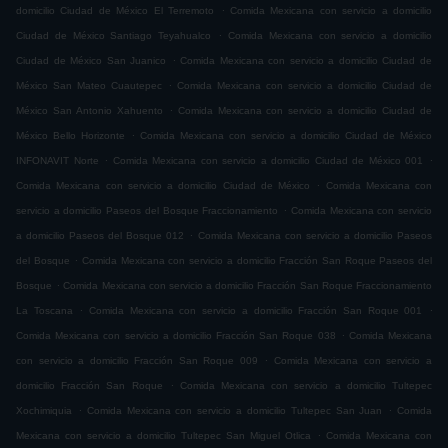
.
domicilio Ciudad de México El Terremoto
Comida Mexicana con servicio a domicilio
.
Ciudad de México Santiago Teyahualco
Comida Mexicana con servicio a domicilio
.
Ciudad de México San Juanico
Comida Mexicana con servicio a domicilio Ciudad de
.
México San Mateo Cuautepec
Comida Mexicana con servicio a domicilio Ciudad de
.
México San Antonio Xahuento
Comida Mexicana con servicio a domicilio Ciudad de
.
México Bello Horizonte
Comida Mexicana con servicio a domicilio Ciudad de México
.
.
INFONAVIT Norte
Comida Mexicana con servicio a domicilio Ciudad de México 001
.
Comida Mexicana con servicio a domicilio Ciudad de México
Comida Mexicana con
.
servicio a domicilio Paseos del Bosque Fraccionamiento
Comida Mexicana con servicio
.
a domicilio Paseos del Bosque 012
Comida Mexicana con servicio a domicilio Paseos
.
del Bosque
Comida Mexicana con servicio a domicilio Fracción San Roque Paseos del
.
Bosque
Comida Mexicana con servicio a domicilio Fracción San Roque Fraccionamiento
.
.
La Toscana
Comida Mexicana con servicio a domicilio Fracción San Roque 001
.
Comida Mexicana con servicio a domicilio Fracción San Roque 038
Comida Mexicana
.
con servicio a domicilio Fracción San Roque 009
Comida Mexicana con servicio a
.
domicilio Fracción San Roque
Comida Mexicana con servicio a domicilio Tultepec
.
.
Xochimiquia
Comida Mexicana con servicio a domicilio Tultepec San Juan
Comida
.
Mexicana con servicio a domicilio Tultepec San Miguel Otlica
Comida Mexicana con