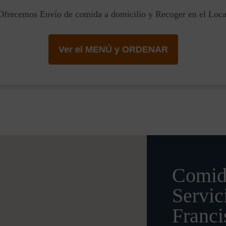
Ofrecemos Envío de comida a domicilio y Recoger en el Loca
Ver el MENÚ y ORDENAR
Comid
Servic
Franc