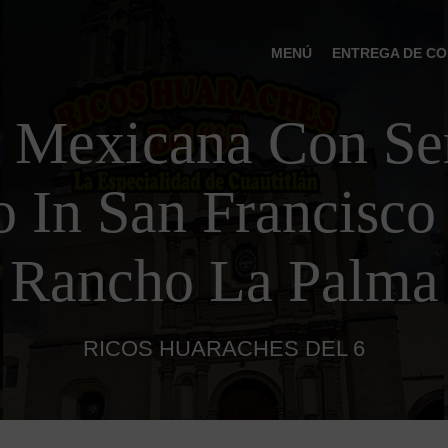
MENÚ
ENTREGA DE CO
 Mexicana Con Ser
o In San Francisco
Rancho La Palma
RICOS HUARACHES DEL 6