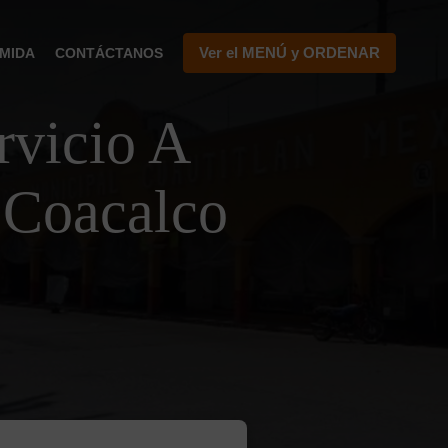
Ver el MENÚ y ORDENAR
MIDA
CONTÁCTANOS
vicio A
 Coacalco