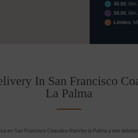
40.00
, Min
50.00
, Min
Limites
, M
livery In San Francisco C
La Palma
rca en San Francisco Coacalco Rancho la Palma y nos deleitarí