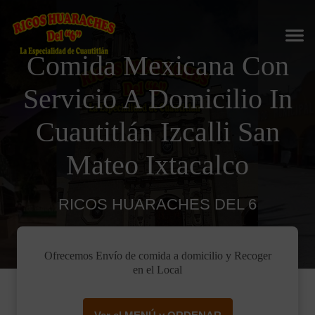
Comida Mexicana Con
Servicio A Domicilio In
Cuautitlán Izcalli San
Mateo Ixtacalco
RICOS HUARACHES DEL 6
Ofrecemos Envío de comida a domicilio y Recoger
en el Local