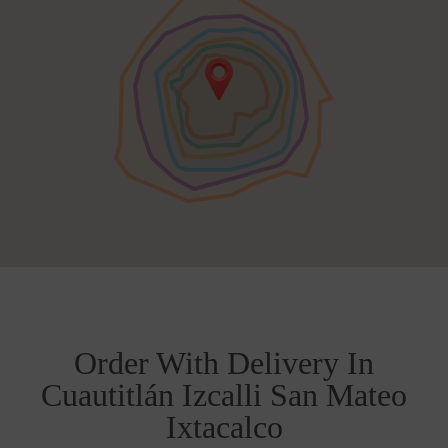
Order With Delivery In
Cuautitlán Izcalli San Mateo
Ixtacalco