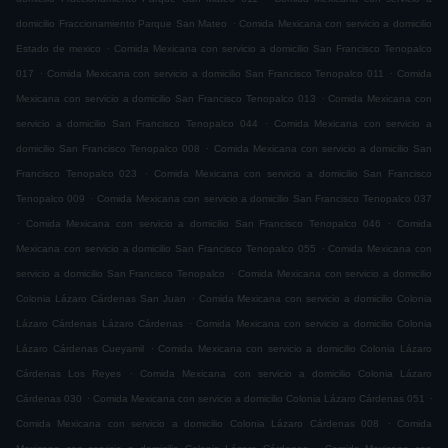
.
domicilio Fraccionamiento Parque San Mateo
Comida Mexicana con servicio a domicilio
.
Estado de mexico
Comida Mexicana con servicio a domicilio San Francisco Tenopalco
.
.
017
Comida Mexicana con servicio a domicilio San Francisco Tenopalco 011
Comida
.
Mexicana con servicio a domicilio San Francisco Tenopalco 013
Comida Mexicana con
.
servicio a domicilio San Francisco Tenopalco 044
Comida Mexicana con servicio a
.
domicilio San Francisco Tenopalco 008
Comida Mexicana con servicio a domicilio San
.
Francisco Tenopalco 023
Comida Mexicana con servicio a domicilio San Francisco
.
Tenopalco 009
Comida Mexicana con servicio a domicilio San Francisco Tenopalco 037
.
.
Comida Mexicana con servicio a domicilio San Francisco Tenopalco 046
Comida
.
Mexicana con servicio a domicilio San Francisco Tenopalco 055
Comida Mexicana con
.
servicio a domicilio San Francisco Tenopalco
Comida Mexicana con servicio a domicilio
.
Colonia Lázaro Cárdenas San Juan
Comida Mexicana con servicio a domicilio Colonia
.
Lázaro Cárdenas Lázaro Cárdenas
Comida Mexicana con servicio a domicilio Colonia
.
Lázaro Cárdenas Cueyamil
Comida Mexicana con servicio a domicilio Colonia Lázaro
.
Cárdenas Los Reyes
Comida Mexicana con servicio a domicilio Colonia Lázaro
.
.
Cárdenas 030
Comida Mexicana con servicio a domicilio Colonia Lázaro Cárdenas 051
.
Comida Mexicana con servicio a domicilio Colonia Lázaro Cárdenas 008
Comida
.