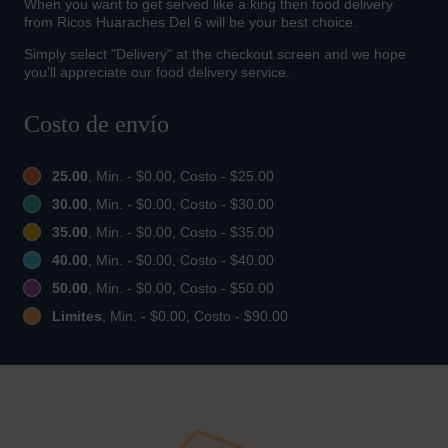
When you want to get served like a king then food delivery
from Ricos Huaraches Del 6 will be your best choice.
Simply select "Delivery" at the checkout screen and we hope
you'll appreciate our food delivery service.
Costo de envío
25.00
, Min. - $0.00, Costo - $25.00
30.00
, Min. - $0.00, Costo - $30.00
35.00
, Min. - $0.00, Costo - $35.00
40.00
, Min. - $0.00, Costo - $40.00
50.00
, Min. - $0.00, Costo - $50.00
Limites
, Min. - $0.00, Costo - $90.00