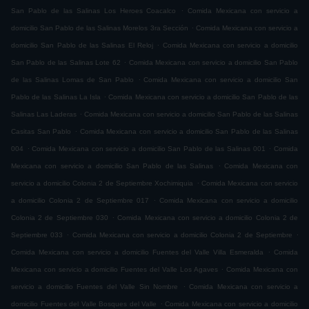
.
San Pablo de las Salinas Los Heroes Coacalco
Comida Mexicana con servicio a
.
domicilio San Pablo de las Salinas Morelos 3ra Sección
Comida Mexicana con servicio a
.
domicilio San Pablo de las Salinas El Reloj
Comida Mexicana con servicio a domicilio
.
San Pablo de las Salinas Lote 62
Comida Mexicana con servicio a domicilio San Pablo
.
de las Salinas Lomas de San Pablo
Comida Mexicana con servicio a domicilio San
.
Pablo de las Salinas La Isla
Comida Mexicana con servicio a domicilio San Pablo de las
.
Salinas Las Laderas
Comida Mexicana con servicio a domicilio San Pablo de las Salinas
.
Casitas San Pablo
Comida Mexicana con servicio a domicilio San Pablo de las Salinas
.
.
004
Comida Mexicana con servicio a domicilio San Pablo de las Salinas 001
Comida
.
Mexicana con servicio a domicilio San Pablo de las Salinas
Comida Mexicana con
.
servicio a domicilio Colonia 2 de Septiembre Xochimiquia
Comida Mexicana con servicio
.
a domicilio Colonia 2 de Septiembre 017
Comida Mexicana con servicio a domicilio
.
Colonia 2 de Septiembre 030
Comida Mexicana con servicio a domicilio Colonia 2 de
.
.
Septiembre 033
Comida Mexicana con servicio a domicilio Colonia 2 de Septiembre
.
Comida Mexicana con servicio a domicilio Fuentes del Valle Villa Esmeralda
Comida
.
Mexicana con servicio a domicilio Fuentes del Valle Los Agaves
Comida Mexicana con
.
servicio a domicilio Fuentes del Valle Sin Nombre
Comida Mexicana con servicio a
.
domicilio Fuentes del Valle Bosques del Valle
Comida Mexicana con servicio a domicilio