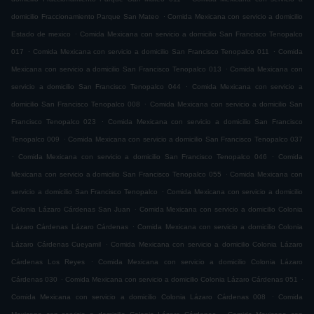
.
domicilio Fraccionamiento Parque San Mateo
Comida Mexicana con servicio a domicilio
.
Estado de mexico
Comida Mexicana con servicio a domicilio San Francisco Tenopalco
.
.
017
Comida Mexicana con servicio a domicilio San Francisco Tenopalco 011
Comida
.
Mexicana con servicio a domicilio San Francisco Tenopalco 013
Comida Mexicana con
.
servicio a domicilio San Francisco Tenopalco 044
Comida Mexicana con servicio a
.
domicilio San Francisco Tenopalco 008
Comida Mexicana con servicio a domicilio San
.
Francisco Tenopalco 023
Comida Mexicana con servicio a domicilio San Francisco
.
Tenopalco 009
Comida Mexicana con servicio a domicilio San Francisco Tenopalco 037
.
.
Comida Mexicana con servicio a domicilio San Francisco Tenopalco 046
Comida
.
Mexicana con servicio a domicilio San Francisco Tenopalco 055
Comida Mexicana con
.
servicio a domicilio San Francisco Tenopalco
Comida Mexicana con servicio a domicilio
.
Colonia Lázaro Cárdenas San Juan
Comida Mexicana con servicio a domicilio Colonia
.
Lázaro Cárdenas Lázaro Cárdenas
Comida Mexicana con servicio a domicilio Colonia
.
Lázaro Cárdenas Cueyamil
Comida Mexicana con servicio a domicilio Colonia Lázaro
.
Cárdenas Los Reyes
Comida Mexicana con servicio a domicilio Colonia Lázaro
.
.
Cárdenas 030
Comida Mexicana con servicio a domicilio Colonia Lázaro Cárdenas 051
.
Comida Mexicana con servicio a domicilio Colonia Lázaro Cárdenas 008
Comida
.