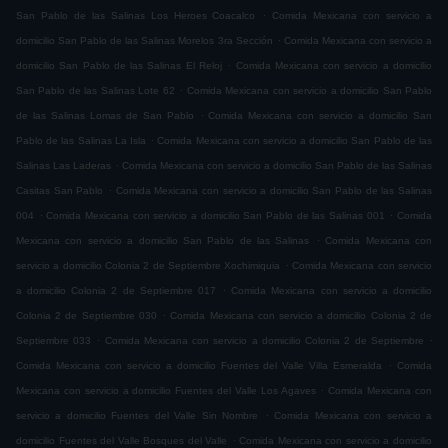
.
San Pablo de las Salinas Los Heroes Coacalco
Comida Mexicana con servicio a
.
domicilio San Pablo de las Salinas Morelos 3ra Sección
Comida Mexicana con servicio a
.
domicilio San Pablo de las Salinas El Reloj
Comida Mexicana con servicio a domicilio
.
San Pablo de las Salinas Lote 62
Comida Mexicana con servicio a domicilio San Pablo
.
de las Salinas Lomas de San Pablo
Comida Mexicana con servicio a domicilio San
.
Pablo de las Salinas La Isla
Comida Mexicana con servicio a domicilio San Pablo de las
.
Salinas Las Laderas
Comida Mexicana con servicio a domicilio San Pablo de las Salinas
.
Casitas San Pablo
Comida Mexicana con servicio a domicilio San Pablo de las Salinas
.
.
004
Comida Mexicana con servicio a domicilio San Pablo de las Salinas 001
Comida
.
Mexicana con servicio a domicilio San Pablo de las Salinas
Comida Mexicana con
.
servicio a domicilio Colonia 2 de Septiembre Xochimiquia
Comida Mexicana con servicio
.
a domicilio Colonia 2 de Septiembre 017
Comida Mexicana con servicio a domicilio
.
Colonia 2 de Septiembre 030
Comida Mexicana con servicio a domicilio Colonia 2 de
.
.
Septiembre 033
Comida Mexicana con servicio a domicilio Colonia 2 de Septiembre
.
Comida Mexicana con servicio a domicilio Fuentes del Valle Villa Esmeralda
Comida
.
Mexicana con servicio a domicilio Fuentes del Valle Los Agaves
Comida Mexicana con
.
servicio a domicilio Fuentes del Valle Sin Nombre
Comida Mexicana con servicio a
.
domicilio Fuentes del Valle Bosques del Valle
Comida Mexicana con servicio a domicilio