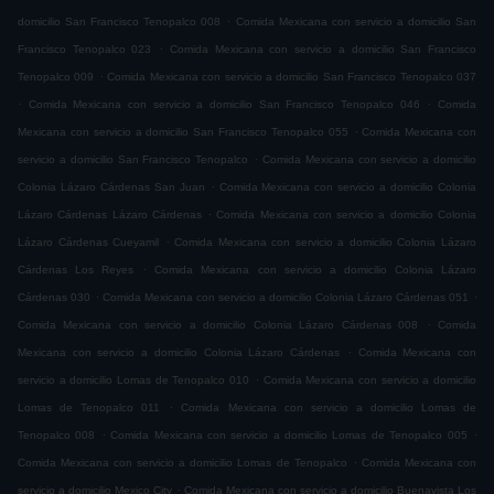
.
domicilio San Francisco Tenopalco 008
Comida Mexicana con servicio a domicilio San
.
Francisco Tenopalco 023
Comida Mexicana con servicio a domicilio San Francisco
.
Tenopalco 009
Comida Mexicana con servicio a domicilio San Francisco Tenopalco 037
.
.
Comida Mexicana con servicio a domicilio San Francisco Tenopalco 046
Comida
.
Mexicana con servicio a domicilio San Francisco Tenopalco 055
Comida Mexicana con
.
servicio a domicilio San Francisco Tenopalco
Comida Mexicana con servicio a domicilio
.
Colonia Lázaro Cárdenas San Juan
Comida Mexicana con servicio a domicilio Colonia
.
Lázaro Cárdenas Lázaro Cárdenas
Comida Mexicana con servicio a domicilio Colonia
.
Lázaro Cárdenas Cueyamil
Comida Mexicana con servicio a domicilio Colonia Lázaro
.
Cárdenas Los Reyes
Comida Mexicana con servicio a domicilio Colonia Lázaro
.
.
Cárdenas 030
Comida Mexicana con servicio a domicilio Colonia Lázaro Cárdenas 051
.
Comida Mexicana con servicio a domicilio Colonia Lázaro Cárdenas 008
Comida
.
Mexicana con servicio a domicilio Colonia Lázaro Cárdenas
Comida Mexicana con
.
servicio a domicilio Lomas de Tenopalco 010
Comida Mexicana con servicio a domicilio
.
Lomas de Tenopalco 011
Comida Mexicana con servicio a domicilio Lomas de
.
.
Tenopalco 008
Comida Mexicana con servicio a domicilio Lomas de Tenopalco 005
.
Comida Mexicana con servicio a domicilio Lomas de Tenopalco
Comida Mexicana con
.
servicio a domicilio Mexico City
Comida Mexicana con servicio a domicilio Buenavista Los