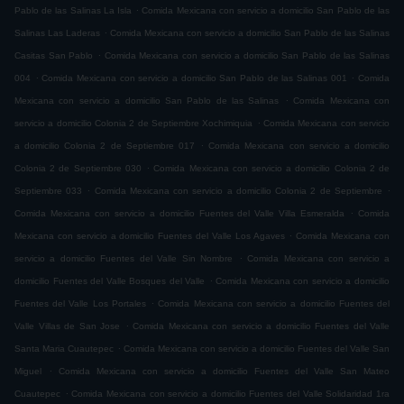
.
Pablo de las Salinas La Isla
Comida Mexicana con servicio a domicilio San Pablo de las
.
Salinas Las Laderas
Comida Mexicana con servicio a domicilio San Pablo de las Salinas
.
Casitas San Pablo
Comida Mexicana con servicio a domicilio San Pablo de las Salinas
.
.
004
Comida Mexicana con servicio a domicilio San Pablo de las Salinas 001
Comida
.
Mexicana con servicio a domicilio San Pablo de las Salinas
Comida Mexicana con
.
servicio a domicilio Colonia 2 de Septiembre Xochimiquia
Comida Mexicana con servicio
.
a domicilio Colonia 2 de Septiembre 017
Comida Mexicana con servicio a domicilio
.
Colonia 2 de Septiembre 030
Comida Mexicana con servicio a domicilio Colonia 2 de
.
.
Septiembre 033
Comida Mexicana con servicio a domicilio Colonia 2 de Septiembre
.
Comida Mexicana con servicio a domicilio Fuentes del Valle Villa Esmeralda
Comida
.
Mexicana con servicio a domicilio Fuentes del Valle Los Agaves
Comida Mexicana con
.
servicio a domicilio Fuentes del Valle Sin Nombre
Comida Mexicana con servicio a
.
domicilio Fuentes del Valle Bosques del Valle
Comida Mexicana con servicio a domicilio
.
Fuentes del Valle Los Portales
Comida Mexicana con servicio a domicilio Fuentes del
.
Valle Villas de San Jose
Comida Mexicana con servicio a domicilio Fuentes del Valle
.
Santa Maria Cuautepec
Comida Mexicana con servicio a domicilio Fuentes del Valle San
.
Miguel
Comida Mexicana con servicio a domicilio Fuentes del Valle San Mateo
.
Cuautepec
Comida Mexicana con servicio a domicilio Fuentes del Valle Solidaridad 1ra