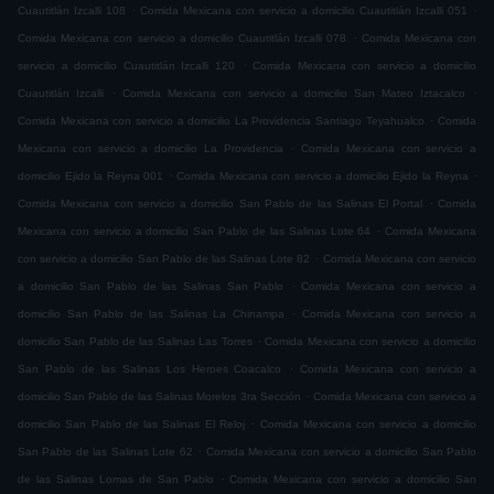
.
.
Cuautitlán Izcalli 108
Comida Mexicana con servicio a domicilio Cuautitlán Izcalli 051
.
Comida Mexicana con servicio a domicilio Cuautitlán Izcalli 078
Comida Mexicana con
.
servicio a domicilio Cuautitlán Izcalli 120
Comida Mexicana con servicio a domicilio
.
.
Cuautitlán Izcalli
Comida Mexicana con servicio a domicilio San Mateo Iztacalco
.
Comida Mexicana con servicio a domicilio La Providencia Santiago Teyahualco
Comida
.
Mexicana con servicio a domicilio La Providencia
Comida Mexicana con servicio a
.
.
domicilio Ejido la Reyna 001
Comida Mexicana con servicio a domicilio Ejido la Reyna
.
Comida Mexicana con servicio a domicilio San Pablo de las Salinas El Portal
Comida
.
Mexicana con servicio a domicilio San Pablo de las Salinas Lote 64
Comida Mexicana
.
con servicio a domicilio San Pablo de las Salinas Lote 82
Comida Mexicana con servicio
.
a domicilio San Pablo de las Salinas San Pablo
Comida Mexicana con servicio a
.
domicilio San Pablo de las Salinas La Chinampa
Comida Mexicana con servicio a
.
domicilio San Pablo de las Salinas Las Torres
Comida Mexicana con servicio a domicilio
.
San Pablo de las Salinas Los Heroes Coacalco
Comida Mexicana con servicio a
.
domicilio San Pablo de las Salinas Morelos 3ra Sección
Comida Mexicana con servicio a
.
domicilio San Pablo de las Salinas El Reloj
Comida Mexicana con servicio a domicilio
.
San Pablo de las Salinas Lote 62
Comida Mexicana con servicio a domicilio San Pablo
.
de las Salinas Lomas de San Pablo
Comida Mexicana con servicio a domicilio San