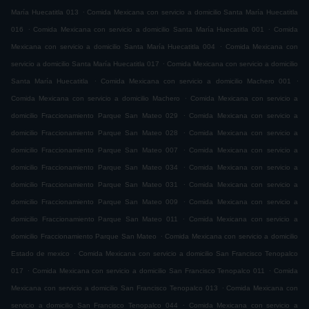
.
María Huecatitla 013
Comida Mexicana con servicio a domicilio Santa María Huecatitla
.
.
016
Comida Mexicana con servicio a domicilio Santa María Huecatitla 001
Comida
.
Mexicana con servicio a domicilio Santa María Huecatitla 004
Comida Mexicana con
.
servicio a domicilio Santa María Huecatitla 017
Comida Mexicana con servicio a domicilio
.
.
Santa María Huecatitla
Comida Mexicana con servicio a domicilio Machero 001
.
Comida Mexicana con servicio a domicilio Machero
Comida Mexicana con servicio a
.
domicilio Fraccionamiento Parque San Mateo 029
Comida Mexicana con servicio a
.
domicilio Fraccionamiento Parque San Mateo 028
Comida Mexicana con servicio a
.
domicilio Fraccionamiento Parque San Mateo 007
Comida Mexicana con servicio a
.
domicilio Fraccionamiento Parque San Mateo 034
Comida Mexicana con servicio a
.
domicilio Fraccionamiento Parque San Mateo 031
Comida Mexicana con servicio a
.
domicilio Fraccionamiento Parque San Mateo 009
Comida Mexicana con servicio a
.
domicilio Fraccionamiento Parque San Mateo 011
Comida Mexicana con servicio a
.
domicilio Fraccionamiento Parque San Mateo
Comida Mexicana con servicio a domicilio
.
Estado de mexico
Comida Mexicana con servicio a domicilio San Francisco Tenopalco
.
.
017
Comida Mexicana con servicio a domicilio San Francisco Tenopalco 011
Comida
.
Mexicana con servicio a domicilio San Francisco Tenopalco 013
Comida Mexicana con
.
servicio a domicilio San Francisco Tenopalco 044
Comida Mexicana con servicio a