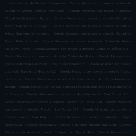
.
domicilio Ciudad de México El Terremoto
Comida Mexicana con servicio a domicilio
.
Ciudad de México Santiago Teyahualco
Comida Mexicana con servicio a domicilio
.
Ciudad de México San Juanico
Comida Mexicana con servicio a domicilio Ciudad de
.
México San Mateo Cuautepec
Comida Mexicana con servicio a domicilio Ciudad de
.
México San Antonio Xahuento
Comida Mexicana con servicio a domicilio Ciudad de
.
México Bello Horizonte
Comida Mexicana con servicio a domicilio Ciudad de México
.
.
INFONAVIT Norte
Comida Mexicana con servicio a domicilio Ciudad de México 001
.
Comida Mexicana con servicio a domicilio Ciudad de México
Comida Mexicana con
.
servicio a domicilio Paseos del Bosque Fraccionamiento
Comida Mexicana con servicio
.
a domicilio Paseos del Bosque 012
Comida Mexicana con servicio a domicilio Paseos
.
del Bosque
Comida Mexicana con servicio a domicilio Fracción San Roque Paseos del
.
Bosque
Comida Mexicana con servicio a domicilio Fracción San Roque Fraccionamiento
.
.
La Toscana
Comida Mexicana con servicio a domicilio Fracción San Roque 001
.
Comida Mexicana con servicio a domicilio Fracción San Roque 038
Comida Mexicana
.
con servicio a domicilio Fracción San Roque 009
Comida Mexicana con servicio a
.
domicilio Fracción San Roque
Comida Mexicana con servicio a domicilio Tultepec
.
.
Xochimiquia
Comida Mexicana con servicio a domicilio Tultepec San Juan
Comida
.
Mexicana con servicio a domicilio Tultepec San Miguel Otlica
Comida Mexicana con