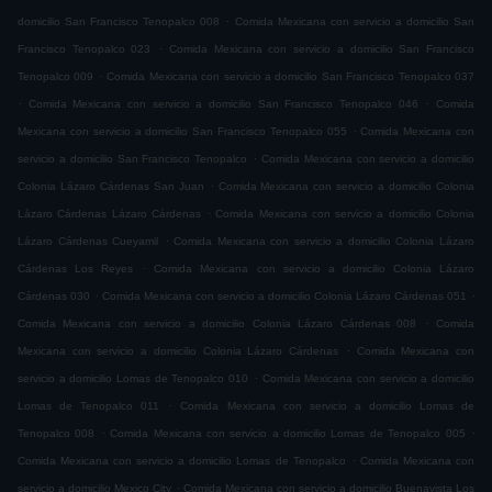
.
domicilio San Francisco Tenopalco 008
Comida Mexicana con servicio a domicilio San
.
Francisco Tenopalco 023
Comida Mexicana con servicio a domicilio San Francisco
.
Tenopalco 009
Comida Mexicana con servicio a domicilio San Francisco Tenopalco 037
.
.
Comida Mexicana con servicio a domicilio San Francisco Tenopalco 046
Comida
.
Mexicana con servicio a domicilio San Francisco Tenopalco 055
Comida Mexicana con
.
servicio a domicilio San Francisco Tenopalco
Comida Mexicana con servicio a domicilio
.
Colonia Lázaro Cárdenas San Juan
Comida Mexicana con servicio a domicilio Colonia
.
Lázaro Cárdenas Lázaro Cárdenas
Comida Mexicana con servicio a domicilio Colonia
.
Lázaro Cárdenas Cueyamil
Comida Mexicana con servicio a domicilio Colonia Lázaro
.
Cárdenas Los Reyes
Comida Mexicana con servicio a domicilio Colonia Lázaro
.
.
Cárdenas 030
Comida Mexicana con servicio a domicilio Colonia Lázaro Cárdenas 051
.
Comida Mexicana con servicio a domicilio Colonia Lázaro Cárdenas 008
Comida
.
Mexicana con servicio a domicilio Colonia Lázaro Cárdenas
Comida Mexicana con
.
servicio a domicilio Lomas de Tenopalco 010
Comida Mexicana con servicio a domicilio
.
Lomas de Tenopalco 011
Comida Mexicana con servicio a domicilio Lomas de
.
.
Tenopalco 008
Comida Mexicana con servicio a domicilio Lomas de Tenopalco 005
.
Comida Mexicana con servicio a domicilio Lomas de Tenopalco
Comida Mexicana con
.
servicio a domicilio Mexico City
Comida Mexicana con servicio a domicilio Buenavista Los