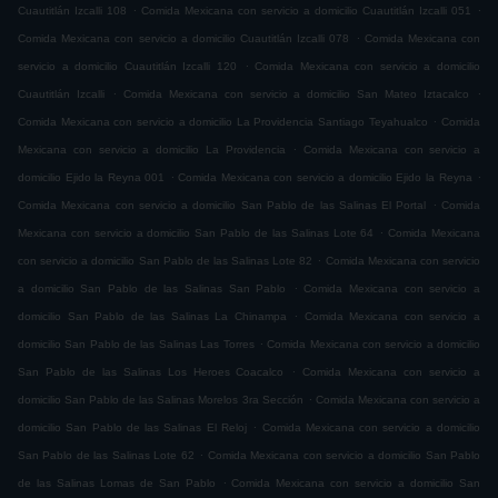
.
.
Cuautitlán Izcalli 108
Comida Mexicana con servicio a domicilio Cuautitlán Izcalli 051
.
Comida Mexicana con servicio a domicilio Cuautitlán Izcalli 078
Comida Mexicana con
.
servicio a domicilio Cuautitlán Izcalli 120
Comida Mexicana con servicio a domicilio
.
.
Cuautitlán Izcalli
Comida Mexicana con servicio a domicilio San Mateo Iztacalco
.
Comida Mexicana con servicio a domicilio La Providencia Santiago Teyahualco
Comida
.
Mexicana con servicio a domicilio La Providencia
Comida Mexicana con servicio a
.
.
domicilio Ejido la Reyna 001
Comida Mexicana con servicio a domicilio Ejido la Reyna
.
Comida Mexicana con servicio a domicilio San Pablo de las Salinas El Portal
Comida
.
Mexicana con servicio a domicilio San Pablo de las Salinas Lote 64
Comida Mexicana
.
con servicio a domicilio San Pablo de las Salinas Lote 82
Comida Mexicana con servicio
.
a domicilio San Pablo de las Salinas San Pablo
Comida Mexicana con servicio a
.
domicilio San Pablo de las Salinas La Chinampa
Comida Mexicana con servicio a
.
domicilio San Pablo de las Salinas Las Torres
Comida Mexicana con servicio a domicilio
.
San Pablo de las Salinas Los Heroes Coacalco
Comida Mexicana con servicio a
.
domicilio San Pablo de las Salinas Morelos 3ra Sección
Comida Mexicana con servicio a
.
domicilio San Pablo de las Salinas El Reloj
Comida Mexicana con servicio a domicilio
.
San Pablo de las Salinas Lote 62
Comida Mexicana con servicio a domicilio San Pablo
.
de las Salinas Lomas de San Pablo
Comida Mexicana con servicio a domicilio San