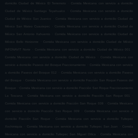
.
domicilio Ciudad de México El Terremoto
Comida Mexicana con servicio a domicilio
.
Ciudad de México Santiago Teyahualco
Comida Mexicana con servicio a domicilio
.
Ciudad de México San Juanico
Comida Mexicana con servicio a domicilio Ciudad de
.
México San Mateo Cuautepec
Comida Mexicana con servicio a domicilio Ciudad de
.
México San Antonio Xahuento
Comida Mexicana con servicio a domicilio Ciudad de
.
México Bello Horizonte
Comida Mexicana con servicio a domicilio Ciudad de México
.
.
INFONAVIT Norte
Comida Mexicana con servicio a domicilio Ciudad de México 001
.
Comida Mexicana con servicio a domicilio Ciudad de México
Comida Mexicana con
.
servicio a domicilio Paseos del Bosque Fraccionamiento
Comida Mexicana con servicio
.
a domicilio Paseos del Bosque 012
Comida Mexicana con servicio a domicilio Paseos
.
del Bosque
Comida Mexicana con servicio a domicilio Fracción San Roque Paseos del
.
Bosque
Comida Mexicana con servicio a domicilio Fracción San Roque Fraccionamiento
.
.
La Toscana
Comida Mexicana con servicio a domicilio Fracción San Roque 001
.
Comida Mexicana con servicio a domicilio Fracción San Roque 038
Comida Mexicana
.
con servicio a domicilio Fracción San Roque 009
Comida Mexicana con servicio a
.
domicilio Fracción San Roque
Comida Mexicana con servicio a domicilio Tultepec
.
.
Xochimiquia
Comida Mexicana con servicio a domicilio Tultepec San Juan
Comida
.
Mexicana con servicio a domicilio Tultepec San Miguel Otlica
Comida Mexicana con