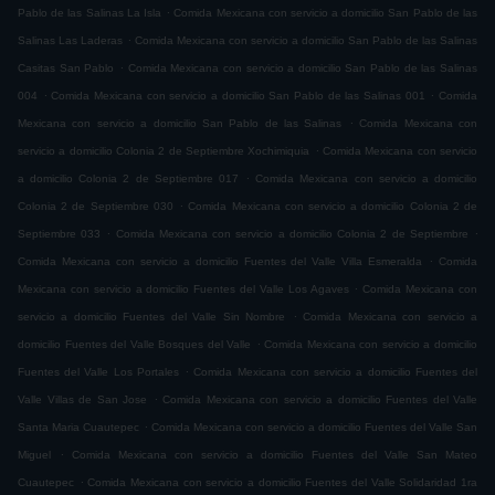
.
Pablo de las Salinas La Isla
Comida Mexicana con servicio a domicilio San Pablo de las
.
Salinas Las Laderas
Comida Mexicana con servicio a domicilio San Pablo de las Salinas
.
Casitas San Pablo
Comida Mexicana con servicio a domicilio San Pablo de las Salinas
.
.
004
Comida Mexicana con servicio a domicilio San Pablo de las Salinas 001
Comida
.
Mexicana con servicio a domicilio San Pablo de las Salinas
Comida Mexicana con
.
servicio a domicilio Colonia 2 de Septiembre Xochimiquia
Comida Mexicana con servicio
.
a domicilio Colonia 2 de Septiembre 017
Comida Mexicana con servicio a domicilio
.
Colonia 2 de Septiembre 030
Comida Mexicana con servicio a domicilio Colonia 2 de
.
.
Septiembre 033
Comida Mexicana con servicio a domicilio Colonia 2 de Septiembre
.
Comida Mexicana con servicio a domicilio Fuentes del Valle Villa Esmeralda
Comida
.
Mexicana con servicio a domicilio Fuentes del Valle Los Agaves
Comida Mexicana con
.
servicio a domicilio Fuentes del Valle Sin Nombre
Comida Mexicana con servicio a
.
domicilio Fuentes del Valle Bosques del Valle
Comida Mexicana con servicio a domicilio
.
Fuentes del Valle Los Portales
Comida Mexicana con servicio a domicilio Fuentes del
.
Valle Villas de San Jose
Comida Mexicana con servicio a domicilio Fuentes del Valle
.
Santa Maria Cuautepec
Comida Mexicana con servicio a domicilio Fuentes del Valle San
.
Miguel
Comida Mexicana con servicio a domicilio Fuentes del Valle San Mateo
.
Cuautepec
Comida Mexicana con servicio a domicilio Fuentes del Valle Solidaridad 1ra