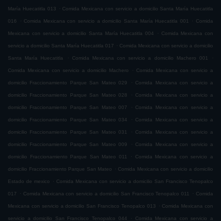
.
María Huecatitla 013
Comida Mexicana con servicio a domicilio Santa María Huecatitla
.
.
016
Comida Mexicana con servicio a domicilio Santa María Huecatitla 001
Comida
.
Mexicana con servicio a domicilio Santa María Huecatitla 004
Comida Mexicana con
.
servicio a domicilio Santa María Huecatitla 017
Comida Mexicana con servicio a domicilio
.
.
Santa María Huecatitla
Comida Mexicana con servicio a domicilio Machero 001
.
Comida Mexicana con servicio a domicilio Machero
Comida Mexicana con servicio a
.
domicilio Fraccionamiento Parque San Mateo 029
Comida Mexicana con servicio a
.
domicilio Fraccionamiento Parque San Mateo 028
Comida Mexicana con servicio a
.
domicilio Fraccionamiento Parque San Mateo 007
Comida Mexicana con servicio a
.
domicilio Fraccionamiento Parque San Mateo 034
Comida Mexicana con servicio a
.
domicilio Fraccionamiento Parque San Mateo 031
Comida Mexicana con servicio a
.
domicilio Fraccionamiento Parque San Mateo 009
Comida Mexicana con servicio a
.
domicilio Fraccionamiento Parque San Mateo 011
Comida Mexicana con servicio a
.
domicilio Fraccionamiento Parque San Mateo
Comida Mexicana con servicio a domicilio
.
Estado de mexico
Comida Mexicana con servicio a domicilio San Francisco Tenopalco
.
.
017
Comida Mexicana con servicio a domicilio San Francisco Tenopalco 011
Comida
.
Mexicana con servicio a domicilio San Francisco Tenopalco 013
Comida Mexicana con
.
servicio a domicilio San Francisco Tenopalco 044
Comida Mexicana con servicio a