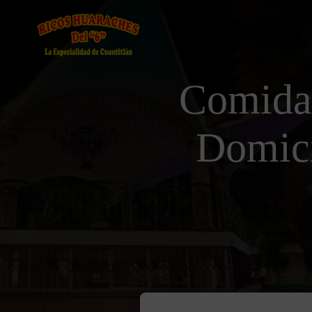
Comida
Domici