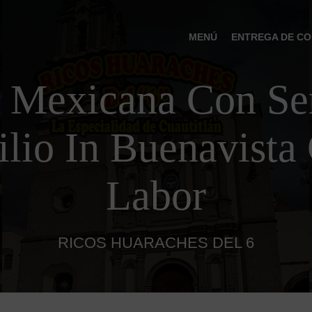
MENÚ
ENTREGA DE CO
 Mexicana Con Ser
lio In Buenavista
Labor
RICOS HUARACHES DEL 6