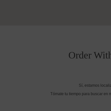
Order With
Sí, estamos locali
Tómate tu tiempo para buscar en n