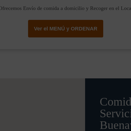
Ofrecemos Envío de comida a domicilio y Recoger en el Loca
Ver el MENÚ y ORDENAR
Comid
Servic
Buena