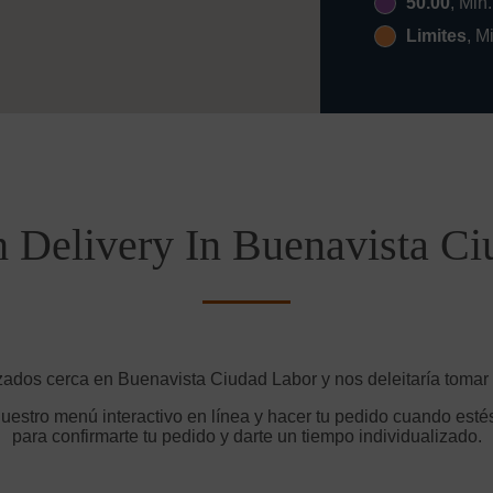
50.00
, Min
Limites
, M
 Delivery In Buenavista C
zados cerca en Buenavista Ciudad Labor y nos deleitaría tomar 
uestro menú interactivo en línea y hacer tu pedido cuando estés
para confirmarte tu pedido y darte un tiempo individualizado.