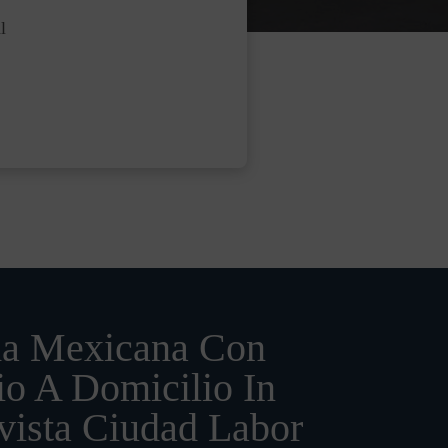
l
a Mexicana Con
io A Domicilio In
vista Ciudad Labor