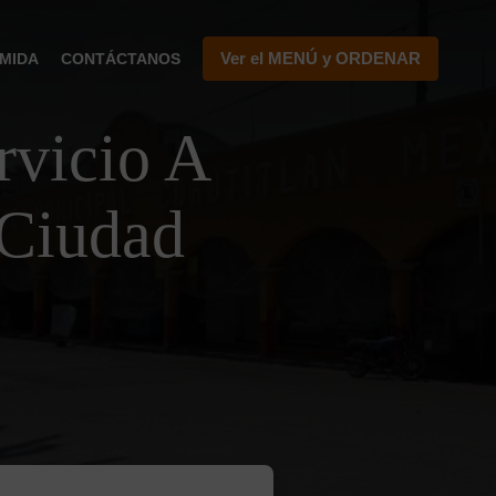
Ver el MENÚ y ORDENAR
MIDA
CONTÁCTANOS
vicio A
 Ciudad