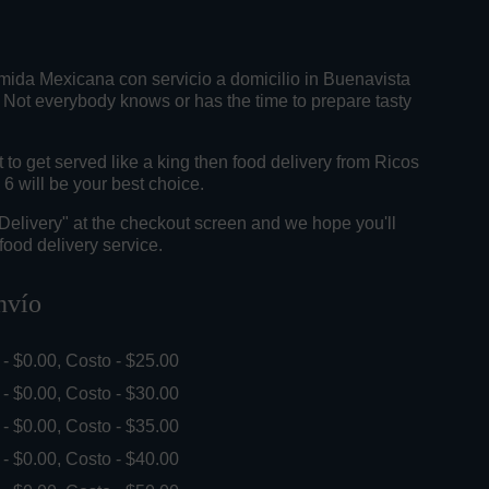
mida Mexicana con servicio a domicilio in Buenavista
Not everybody knows or has the time to prepare tasty
o get served like a king then food delivery from Ricos
6 will be your best choice.
"Delivery" at the checkout screen and we hope you'll
food delivery service.
nvío
. - $0.00, Costo - $25.00
. - $0.00, Costo - $30.00
. - $0.00, Costo - $35.00
. - $0.00, Costo - $40.00