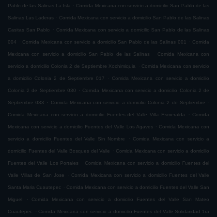
.
Pablo de las Salinas La Isla
Comida Mexicana con servicio a domicilio San Pablo de las
.
Salinas Las Laderas
Comida Mexicana con servicio a domicilio San Pablo de las Salinas
.
Casitas San Pablo
Comida Mexicana con servicio a domicilio San Pablo de las Salinas
.
.
004
Comida Mexicana con servicio a domicilio San Pablo de las Salinas 001
Comida
.
Mexicana con servicio a domicilio San Pablo de las Salinas
Comida Mexicana con
.
servicio a domicilio Colonia 2 de Septiembre Xochimiquia
Comida Mexicana con servicio
.
a domicilio Colonia 2 de Septiembre 017
Comida Mexicana con servicio a domicilio
.
Colonia 2 de Septiembre 030
Comida Mexicana con servicio a domicilio Colonia 2 de
.
.
Septiembre 033
Comida Mexicana con servicio a domicilio Colonia 2 de Septiembre
.
Comida Mexicana con servicio a domicilio Fuentes del Valle Villa Esmeralda
Comida
.
Mexicana con servicio a domicilio Fuentes del Valle Los Agaves
Comida Mexicana con
.
servicio a domicilio Fuentes del Valle Sin Nombre
Comida Mexicana con servicio a
.
domicilio Fuentes del Valle Bosques del Valle
Comida Mexicana con servicio a domicilio
.
Fuentes del Valle Los Portales
Comida Mexicana con servicio a domicilio Fuentes del
.
Valle Villas de San Jose
Comida Mexicana con servicio a domicilio Fuentes del Valle
.
Santa Maria Cuautepec
Comida Mexicana con servicio a domicilio Fuentes del Valle San
.
Miguel
Comida Mexicana con servicio a domicilio Fuentes del Valle San Mateo
.
Cuautepec
Comida Mexicana con servicio a domicilio Fuentes del Valle Solidaridad 1ra