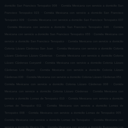
.
domicilio San Francisco Tenopalco 008
Comida Mexicana con servicio a domicilio San
.
Francisco Tenopalco 023
Comida Mexicana con servicio a domicilio San Francisco
.
Tenopalco 009
Comida Mexicana con servicio a domicilio San Francisco Tenopalco 037
.
.
Comida Mexicana con servicio a domicilio San Francisco Tenopalco 046
Comida
.
Mexicana con servicio a domicilio San Francisco Tenopalco 055
Comida Mexicana con
.
servicio a domicilio San Francisco Tenopalco
Comida Mexicana con servicio a domicilio
.
Colonia Lázaro Cárdenas San Juan
Comida Mexicana con servicio a domicilio Colonia
.
Lázaro Cárdenas Lázaro Cárdenas
Comida Mexicana con servicio a domicilio Colonia
.
Lázaro Cárdenas Cueyamil
Comida Mexicana con servicio a domicilio Colonia Lázaro
.
Cárdenas Los Reyes
Comida Mexicana con servicio a domicilio Colonia Lázaro
.
.
Cárdenas 030
Comida Mexicana con servicio a domicilio Colonia Lázaro Cárdenas 051
.
Comida Mexicana con servicio a domicilio Colonia Lázaro Cárdenas 008
Comida
.
Mexicana con servicio a domicilio Colonia Lázaro Cárdenas
Comida Mexicana con
.
servicio a domicilio Lomas de Tenopalco 010
Comida Mexicana con servicio a domicilio
.
Lomas de Tenopalco 011
Comida Mexicana con servicio a domicilio Lomas de
.
.
Tenopalco 008
Comida Mexicana con servicio a domicilio Lomas de Tenopalco 005
.
Comida Mexicana con servicio a domicilio Lomas de Tenopalco
Comida Mexicana con
.
servicio a domicilio Mexico City
Comida Mexicana con servicio a domicilio Buenavista Los