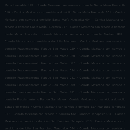
.
María Huecatitla 013
Comida Mexicana con servicio a domicilio Santa María Huecatitla
.
.
016
Comida Mexicana con servicio a domicilio Santa María Huecatitla 001
Comida
.
Mexicana con servicio a domicilio Santa María Huecatitla 004
Comida Mexicana con
.
servicio a domicilio Santa María Huecatitla 017
Comida Mexicana con servicio a domicilio
.
.
Santa María Huecatitla
Comida Mexicana con servicio a domicilio Machero 001
.
Comida Mexicana con servicio a domicilio Machero
Comida Mexicana con servicio a
.
domicilio Fraccionamiento Parque San Mateo 029
Comida Mexicana con servicio a
.
domicilio Fraccionamiento Parque San Mateo 028
Comida Mexicana con servicio a
.
domicilio Fraccionamiento Parque San Mateo 007
Comida Mexicana con servicio a
.
domicilio Fraccionamiento Parque San Mateo 034
Comida Mexicana con servicio a
.
domicilio Fraccionamiento Parque San Mateo 031
Comida Mexicana con servicio a
.
domicilio Fraccionamiento Parque San Mateo 009
Comida Mexicana con servicio a
.
domicilio Fraccionamiento Parque San Mateo 011
Comida Mexicana con servicio a
.
domicilio Fraccionamiento Parque San Mateo
Comida Mexicana con servicio a domicilio
.
Estado de mexico
Comida Mexicana con servicio a domicilio San Francisco Tenopalco
.
.
017
Comida Mexicana con servicio a domicilio San Francisco Tenopalco 011
Comida
.
Mexicana con servicio a domicilio San Francisco Tenopalco 013
Comida Mexicana con
.
servicio a domicilio San Francisco Tenopalco 044
Comida Mexicana con servicio a