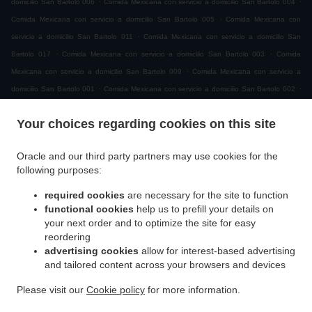
domicilio San Bartolo 006
Comida Mexicana con servicio a domicilio San Bartolo 004
.
Comida Mexicana con servicio a domicilio San Bartolo 005
Comida Mexicana con
.
servicio a domicilio San Bartolo 011
Comida Mexicana con servicio a domicilio San
.
.
Bartolo 017
Comida Mexicana con servicio a domicilio San Bartolo 003
Comida
.
Mexicana con servicio a domicilio San Bartolo 009
Comida Mexicana con servicio a
.
.
domicilio San Bartolo 001
Comida Mexicana con servicio a domicilio San Bartolo 002
.
Comida Mexicana con servicio a domicilio San Bartolo 013
Comida Mexicana con
Your choices regarding cookies on this site
.
servicio a domicilio San Bartolo
Comida Mexicana con servicio a domicilio Los Álamos II
.
.
Comida Mexicana con servicio a domicilio Ejido Tultepec
Comida Mexicana con servicio
Oracle and our third party partners may use cookies for the
.
a domicilio La Rinconada San Antonio Xahuento
Comida Mexicana con servicio a
following purposes:
.
.
domicilio La Rinconada 006
Comida Mexicana con servicio a domicilio La Rinconada
.
required cookies
are necessary for the site to function
Comida Mexicana con servicio a domicilio Ejido de Santa Bárbara 002
Comida Mexicana
functional cookies
help us to prefill your details on
.
con servicio a domicilio Ejido de Santa Bárbara 006
Comida Mexicana con servicio a
your next order and to optimize the site for easy
.
domicilio Ejido de Santa Bárbara
Comida Mexicana con servicio a domicilio Colonia
reordering
.
.
Venecia
Comida Mexicana con servicio a domicilio Villa María
Comida Mexicana con
advertising cookies
allow for interest-based advertising
.
and tailored content across your browsers and devices
servicio a domicilio Barrio Tlatenco 004
Comida Mexicana con servicio a domicilio Barrio
.
.
Tlatenco
Servicio a domicilio de comida Comida Rápida
Servicio a domicilio de comida
Please visit our
Cookie policy
for more information.
.
.
Pizza
Servicio a domicilio de comida Café
Servicio a domicilio de comida Hamburguesa