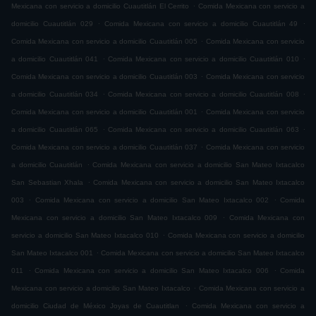
.
Mexicana con servicio a domicilio Cuautitlán El Cerrito
Comida Mexicana con servicio a
.
.
domicilio Cuautitlán 029
Comida Mexicana con servicio a domicilio Cuautitlán 49
.
Comida Mexicana con servicio a domicilio Cuautitlán 005
Comida Mexicana con servicio
.
.
a domicilio Cuautitlán 041
Comida Mexicana con servicio a domicilio Cuautitlán 010
.
Comida Mexicana con servicio a domicilio Cuautitlán 003
Comida Mexicana con servicio
.
.
a domicilio Cuautitlán 034
Comida Mexicana con servicio a domicilio Cuautitlán 008
.
Comida Mexicana con servicio a domicilio Cuautitlán 001
Comida Mexicana con servicio
.
.
a domicilio Cuautitlán 065
Comida Mexicana con servicio a domicilio Cuautitlán 063
.
Comida Mexicana con servicio a domicilio Cuautitlán 037
Comida Mexicana con servicio
.
a domicilio Cuautitlán
Comida Mexicana con servicio a domicilio San Mateo Ixtacalco
.
San Sebastian Xhala
Comida Mexicana con servicio a domicilio San Mateo Ixtacalco
.
.
003
Comida Mexicana con servicio a domicilio San Mateo Ixtacalco 002
Comida
.
Mexicana con servicio a domicilio San Mateo Ixtacalco 009
Comida Mexicana con
.
servicio a domicilio San Mateo Ixtacalco 010
Comida Mexicana con servicio a domicilio
.
San Mateo Ixtacalco 001
Comida Mexicana con servicio a domicilio San Mateo Ixtacalco
.
.
011
Comida Mexicana con servicio a domicilio San Mateo Ixtacalco 006
Comida
.
Mexicana con servicio a domicilio San Mateo Ixtacalco
Comida Mexicana con servicio a
.
domicilio Ciudad de México Joyas de Cuautitlan
Comida Mexicana con servicio a