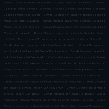
.
domicilio Ciudad de México El Terremoto
Comida Mexicana con servicio a domicilio
.
Ciudad de México Santiago Teyahualco
Comida Mexicana con servicio a domicilio
.
Ciudad de México San Juanico
Comida Mexicana con servicio a domicilio Ciudad de
.
México San Mateo Cuautepec
Comida Mexicana con servicio a domicilio Ciudad de
.
México San Antonio Xahuento
Comida Mexicana con servicio a domicilio Ciudad de
.
México Bello Horizonte
Comida Mexicana con servicio a domicilio Ciudad de México
.
.
INFONAVIT Norte
Comida Mexicana con servicio a domicilio Ciudad de México 001
.
Comida Mexicana con servicio a domicilio Ciudad de México
Comida Mexicana con
.
servicio a domicilio Paseos del Bosque Fraccionamiento
Comida Mexicana con servicio
.
a domicilio Paseos del Bosque 012
Comida Mexicana con servicio a domicilio Paseos
.
del Bosque
Comida Mexicana con servicio a domicilio Fracción San Roque Paseos del
.
Bosque
Comida Mexicana con servicio a domicilio Fracción San Roque Fraccionamiento
.
.
La Toscana
Comida Mexicana con servicio a domicilio Fracción San Roque 001
.
Comida Mexicana con servicio a domicilio Fracción San Roque 038
Comida Mexicana
.
con servicio a domicilio Fracción San Roque 009
Comida Mexicana con servicio a
.
domicilio Fracción San Roque
Comida Mexicana con servicio a domicilio Tultepec
.
.
Xochimiquia
Comida Mexicana con servicio a domicilio Tultepec San Juan
Comida
.
Mexicana con servicio a domicilio Tultepec San Miguel Otlica
Comida Mexicana con