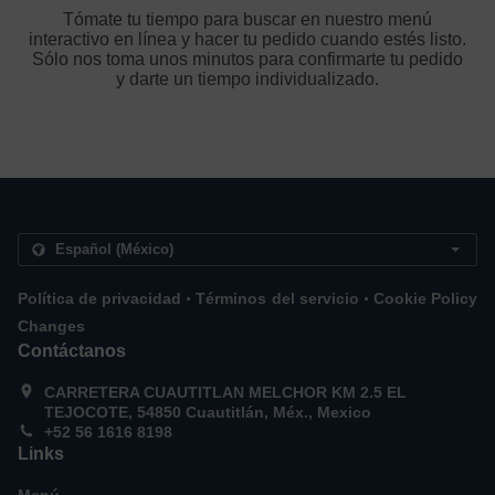
Tómate tu tiempo para buscar en nuestro menú
interactivo en línea y hacer tu pedido cuando estés listo.
Sólo nos toma unos minutos para confirmarte tu pedido
y darte un tiempo individualizado.
.
.
Política de privacidad
Términos del servicio
Cookie Policy
Changes
Contáctanos
CARRETERA CUAUTITLAN MELCHOR KM 2.5 EL
TEJOCOTE, 54850 Cuautitlán, Méx., Mexico
+52 56 1616 8198
Links