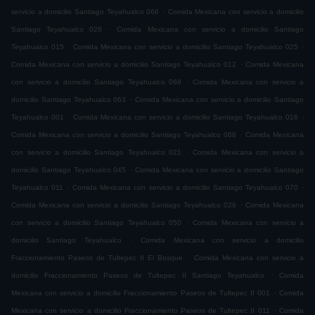
.
servicio a domicilio Santiago Teyahualco 066
Comida Mexicana con servicio a domicilio
.
Santiago Teyahualco 028
Comida Mexicana con servicio a domicilio Santiago
.
.
Teyahualco 015
Comida Mexicana con servicio a domicilio Santiago Teyahualco 025
.
Comida Mexicana con servicio a domicilio Santiago Teyahualco 012
Comida Mexicana
.
con servicio a domicilio Santiago Teyahualco 069
Comida Mexicana con servicio a
.
domicilio Santiago Teyahualco 063
Comida Mexicana con servicio a domicilio Santiago
.
.
Teyahualco 001
Comida Mexicana con servicio a domicilio Santiago Teyahualco 016
.
Comida Mexicana con servicio a domicilio Santiago Teyahualco 068
Comida Mexicana
.
con servicio a domicilio Santiago Teyahualco 021
Comida Mexicana con servicio a
.
domicilio Santiago Teyahualco 045
Comida Mexicana con servicio a domicilio Santiago
.
.
Teyahualco 011
Comida Mexicana con servicio a domicilio Santiago Teyahualco 070
.
Comida Mexicana con servicio a domicilio Santiago Teyahualco 026
Comida Mexicana
.
con servicio a domicilio Santiago Teyahualco 050
Comida Mexicana con servicio a
.
domicilio Santiago Teyahualco
Comida Mexicana con servicio a domicilio
.
Fraccionamiento Paseos de Tultepec II El Bosque
Comida Mexicana con servicio a
.
domicilio Fraccionamiento Paseos de Tultepec II Santiago Teyahualco
Comida
.
Mexicana con servicio a domicilio Fraccionamiento Paseos de Tultepec II 001
Comida
.
Mexicana con servicio a domicilio Fraccionamiento Paseos de Tultepec II 011
Comida