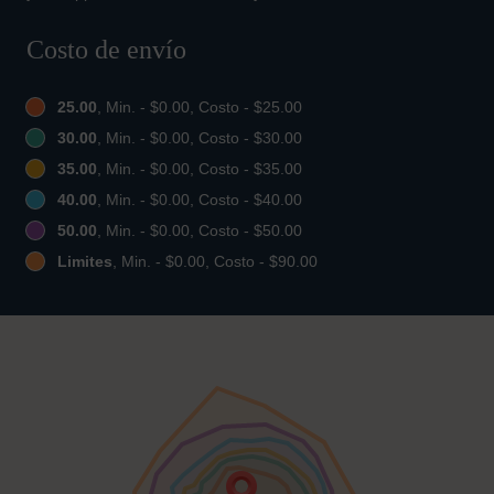
Costo de envío
25.00
, Min. - $0.00, Costo - $25.00
30.00
, Min. - $0.00, Costo - $30.00
35.00
, Min. - $0.00, Costo - $35.00
40.00
, Min. - $0.00, Costo - $40.00
50.00
, Min. - $0.00, Costo - $50.00
Limites
, Min. - $0.00, Costo - $90.00