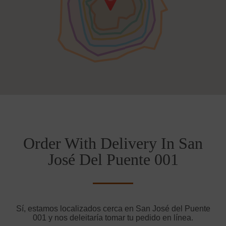
Order With Delivery In San
José Del Puente 001
Sí, estamos localizados cerca en San José del Puente
001 y nos deleitaría tomar tu pedido en línea.