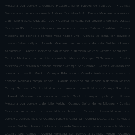
.
Mexicana con servicio a domicilio Fraccionamiento Paseos de Tultepec II
Comida
.
Mexicana con servicio a domicilio Galaxia Cuautitlán 004
Comida Mexicana con servicio
.
a domicilio Galaxia Cuautitlán 006
Comida Mexicana con servicio a domicilio Galaxia
.
.
Cuautitlán 053
Comida Mexicana con servicio a domicilio Galaxia Cuautitlán
Comida
.
Mexicana con servicio a domicilio Villas Xaltipa 045
Comida Mexicana con servicio a
.
domicilio Villas Xaltipa
Comida Mexicana con servicio a domicilio Melchor Ocampo
.
.
Xochimiquia
Comida Mexicana con servicio a domicilio Melchor Ocampo Xacopinca
.
Comida Mexicana con servicio a domicilio Melchor Ocampo El Terremoto
Comida
.
Mexicana con servicio a domicilio Melchor Ocampo San Antonio
Comida Mexicana con
.
servicio a domicilio Melchor Ocampo Educacion
Comida Mexicana con servicio a
.
domicilio Melchor Ocampo Tlapala
Comida Mexicana con servicio a domicilio Melchor
.
Ocampo Torresco
Comida Mexicana con servicio a domicilio Melchor Ocampo San Isidro
.
.
Comida Mexicana con servicio a domicilio Melchor Ocampo Tepetongo
Comida
.
Mexicana con servicio a domicilio Melchor Ocampo Señor de los Milagros
Comida
.
Mexicana con servicio a domicilio Melchor Ocampo El Mirador
Comida Mexicana con
.
servicio a domicilio Melchor Ocampo Paraje la Carranza
Comida Mexicana con servicio a
.
domicilio Melchor Ocampo La Florida
Comida Mexicana con servicio a domicilio Melchor
.
Ocampo Los Álamos
Comida Mexicana con servicio a domicilio Melchor Ocampo