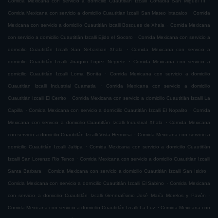
Comida Mexicana con servicio a domicilio Cuautitlán Izcalli Cofradía San Miguel ÌII
.
Comida Mexicana con servicio a domicilio Cuautitlán Izcalli San Mateo Ixtacalco
Comida
.
Mexicana con servicio a domicilio Cuautitlán Izcalli Bosques de Xhala
Comida Mexicana
.
con servicio a domicilio Cuautitlán Izcalli Ejido el Socoro
Comida Mexicana con servicio a
.
domicilio Cuautitlán Izcalli San Sebastian Xhala
Comida Mexicana con servicio a
.
domicilio Cuautitlán Izcalli Joaquin Lopez Negrete
Comida Mexicana con servicio a
.
domicilio Cuautitlán Izcalli Loma Bonita
Comida Mexicana con servicio a domicilio
.
Cuautitlán Izcalli Industrial Cuamatla
Comida Mexicana con servicio a domicilio
.
Cuautitlán Izcalli El Cerrito
Comida Mexicana con servicio a domicilio Cuautitlán Izcalli La
.
.
Capilla
Comida Mexicana con servicio a domicilio Cuautitlán Izcalli El Nopalito
Comida
.
Mexicana con servicio a domicilio Cuautitlán Izcalli Industrial Xhala
Comida Mexicana
.
con servicio a domicilio Cuautitlán Izcalli Vista Hermosa
Comida Mexicana con servicio a
.
domicilio Cuautitlán Izcalli Jaltipa
Comida Mexicana con servicio a domicilio Cuautitlán
.
Izcalli San Lorenzo Rio Tenco
Comida Mexicana con servicio a domicilio Cuautitlán Izcalli
.
.
Santa Barbara
Comida Mexicana con servicio a domicilio Cuautitlán Izcalli San Isidro
.
Comida Mexicana con servicio a domicilio Cuautitlán Izcalli El Sabino
Comida Mexicana
.
con servicio a domicilio Cuautitlán Izcalli Generalísimo José María Morelos y Pavón
.
Comida Mexicana con servicio a domicilio Cuautitlán Izcalli La Luz
Comida Mexicana con