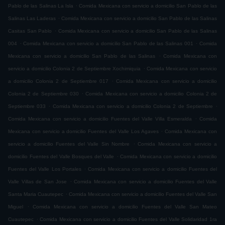
.
Pablo de las Salinas La Isla
Comida Mexicana con servicio a domicilio San Pablo de las
.
Salinas Las Laderas
Comida Mexicana con servicio a domicilio San Pablo de las Salinas
.
Casitas San Pablo
Comida Mexicana con servicio a domicilio San Pablo de las Salinas
.
.
004
Comida Mexicana con servicio a domicilio San Pablo de las Salinas 001
Comida
.
Mexicana con servicio a domicilio San Pablo de las Salinas
Comida Mexicana con
.
servicio a domicilio Colonia 2 de Septiembre Xochimiquia
Comida Mexicana con servicio
.
a domicilio Colonia 2 de Septiembre 017
Comida Mexicana con servicio a domicilio
.
Colonia 2 de Septiembre 030
Comida Mexicana con servicio a domicilio Colonia 2 de
.
.
Septiembre 033
Comida Mexicana con servicio a domicilio Colonia 2 de Septiembre
.
Comida Mexicana con servicio a domicilio Fuentes del Valle Villa Esmeralda
Comida
.
Mexicana con servicio a domicilio Fuentes del Valle Los Agaves
Comida Mexicana con
.
servicio a domicilio Fuentes del Valle Sin Nombre
Comida Mexicana con servicio a
.
domicilio Fuentes del Valle Bosques del Valle
Comida Mexicana con servicio a domicilio
.
Fuentes del Valle Los Portales
Comida Mexicana con servicio a domicilio Fuentes del
.
Valle Villas de San Jose
Comida Mexicana con servicio a domicilio Fuentes del Valle
.
Santa Maria Cuautepec
Comida Mexicana con servicio a domicilio Fuentes del Valle San
.
Miguel
Comida Mexicana con servicio a domicilio Fuentes del Valle San Mateo
.
Cuautepec
Comida Mexicana con servicio a domicilio Fuentes del Valle Solidaridad 1ra