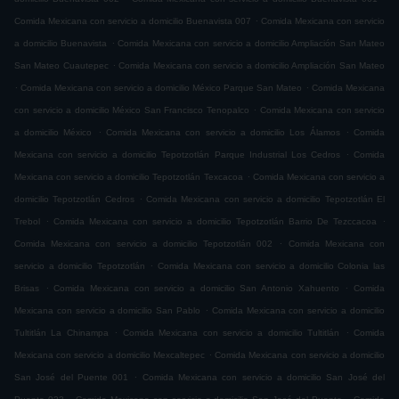
.
Comida Mexicana con servicio a domicilio Buenavista 007
Comida Mexicana con servicio
.
a domicilio Buenavista
Comida Mexicana con servicio a domicilio Ampliación San Mateo
.
San Mateo Cuautepec
Comida Mexicana con servicio a domicilio Ampliación San Mateo
.
.
Comida Mexicana con servicio a domicilio México Parque San Mateo
Comida Mexicana
.
con servicio a domicilio México San Francisco Tenopalco
Comida Mexicana con servicio
.
.
a domicilio México
Comida Mexicana con servicio a domicilio Los Álamos
Comida
.
Mexicana con servicio a domicilio Tepotzotlán Parque Industrial Los Cedros
Comida
.
Mexicana con servicio a domicilio Tepotzotlán Texcacoa
Comida Mexicana con servicio a
.
domicilio Tepotzotlán Cedros
Comida Mexicana con servicio a domicilio Tepotzotlán El
.
.
Trebol
Comida Mexicana con servicio a domicilio Tepotzotlán Barrio De Tezccacoa
.
Comida Mexicana con servicio a domicilio Tepotzotlán 002
Comida Mexicana con
.
servicio a domicilio Tepotzotlán
Comida Mexicana con servicio a domicilio Colonia las
.
.
Brisas
Comida Mexicana con servicio a domicilio San Antonio Xahuento
Comida
.
Mexicana con servicio a domicilio San Pablo
Comida Mexicana con servicio a domicilio
.
.
Tultitlán La Chinampa
Comida Mexicana con servicio a domicilio Tultitlán
Comida
.
Mexicana con servicio a domicilio Mexcaltepec
Comida Mexicana con servicio a domicilio
.
San José del Puente 001
Comida Mexicana con servicio a domicilio San José del
.
.