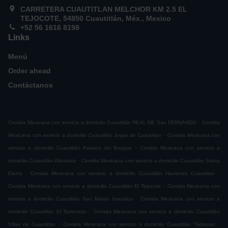
CARRETERA CUAUTITLAN MELCHOR KM 2.5 EL
TEJOCOTE, 54850 Cuautitlán, Méx., Mexico
+52 56 1616 8198
Links
Menú
Order ahead
Contáctanos
.
Comida Mexicana con servicio a domicilio Cuautitlán REAL DE San FERNANDO
Comida
.
Mexicana con servicio a domicilio Cuautitlán Joyas de Cuautitlan
Comida Mexicana con
.
servicio a domicilio Cuautitlán Paseos del Bosque
Comida Mexicana con servicio a
.
domicilio Cuautitlán Alborada
Comida Mexicana con servicio a domicilio Cuautitlán Santa
.
.
Elena
Comida Mexicana con servicio a domicilio Cuautitlán Hacienda Cuautitlan
.
Comida Mexicana con servicio a domicilio Cuautitlán El Tejocote
Comida Mexicana con
.
servicio a domicilio Cuautitlán San Mateo Ixtacalco
Comida Mexicana con servicio a
.
domicilio Cuautitlán El Terremoto
Comida Mexicana con servicio a domicilio Cuautitlán
.
.
Villas de Cuautitlan
Comida Mexicana con servicio a domicilio Cuautitlán Tlaltepan