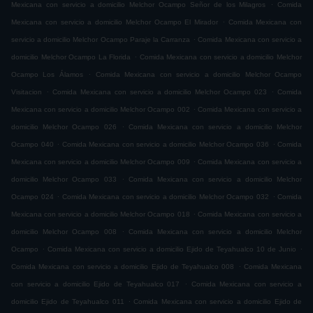
.
Mexicana con servicio a domicilio Melchor Ocampo Señor de los Milagros
Comida
.
Mexicana con servicio a domicilio Melchor Ocampo El Mirador
Comida Mexicana con
.
servicio a domicilio Melchor Ocampo Paraje la Carranza
Comida Mexicana con servicio a
.
domicilio Melchor Ocampo La Florida
Comida Mexicana con servicio a domicilio Melchor
.
Ocampo Los Álamos
Comida Mexicana con servicio a domicilio Melchor Ocampo
.
.
Visitacion
Comida Mexicana con servicio a domicilio Melchor Ocampo 023
Comida
.
Mexicana con servicio a domicilio Melchor Ocampo 002
Comida Mexicana con servicio a
.
domicilio Melchor Ocampo 026
Comida Mexicana con servicio a domicilio Melchor
.
.
Ocampo 040
Comida Mexicana con servicio a domicilio Melchor Ocampo 036
Comida
.
Mexicana con servicio a domicilio Melchor Ocampo 009
Comida Mexicana con servicio a
.
domicilio Melchor Ocampo 033
Comida Mexicana con servicio a domicilio Melchor
.
.
Ocampo 024
Comida Mexicana con servicio a domicilio Melchor Ocampo 032
Comida
.
Mexicana con servicio a domicilio Melchor Ocampo 018
Comida Mexicana con servicio a
.
domicilio Melchor Ocampo 008
Comida Mexicana con servicio a domicilio Melchor
.
.
Ocampo
Comida Mexicana con servicio a domicilio Ejido de Teyahualco 10 de Junio
.
Comida Mexicana con servicio a domicilio Ejido de Teyahualco 008
Comida Mexicana
.
con servicio a domicilio Ejido de Teyahualco 017
Comida Mexicana con servicio a
.
domicilio Ejido de Teyahualco 011
Comida Mexicana con servicio a domicilio Ejido de