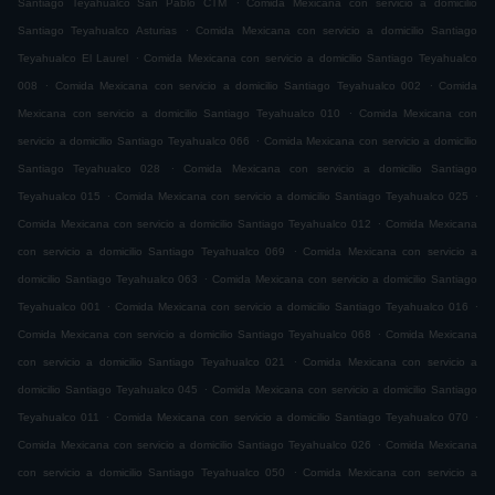
Santiago Teyahualco San Pablo CTM
Comida Mexicana con servicio a domicilio
.
Santiago Teyahualco Asturias
Comida Mexicana con servicio a domicilio Santiago
.
Teyahualco El Laurel
Comida Mexicana con servicio a domicilio Santiago Teyahualco
.
.
008
Comida Mexicana con servicio a domicilio Santiago Teyahualco 002
Comida
.
Mexicana con servicio a domicilio Santiago Teyahualco 010
Comida Mexicana con
.
servicio a domicilio Santiago Teyahualco 066
Comida Mexicana con servicio a domicilio
.
Santiago Teyahualco 028
Comida Mexicana con servicio a domicilio Santiago
.
.
Teyahualco 015
Comida Mexicana con servicio a domicilio Santiago Teyahualco 025
.
Comida Mexicana con servicio a domicilio Santiago Teyahualco 012
Comida Mexicana
.
con servicio a domicilio Santiago Teyahualco 069
Comida Mexicana con servicio a
.
domicilio Santiago Teyahualco 063
Comida Mexicana con servicio a domicilio Santiago
.
.
Teyahualco 001
Comida Mexicana con servicio a domicilio Santiago Teyahualco 016
.
Comida Mexicana con servicio a domicilio Santiago Teyahualco 068
Comida Mexicana
.
con servicio a domicilio Santiago Teyahualco 021
Comida Mexicana con servicio a
.
domicilio Santiago Teyahualco 045
Comida Mexicana con servicio a domicilio Santiago
.
.
Teyahualco 011
Comida Mexicana con servicio a domicilio Santiago Teyahualco 070
.
Comida Mexicana con servicio a domicilio Santiago Teyahualco 026
Comida Mexicana
.
con servicio a domicilio Santiago Teyahualco 050
Comida Mexicana con servicio a