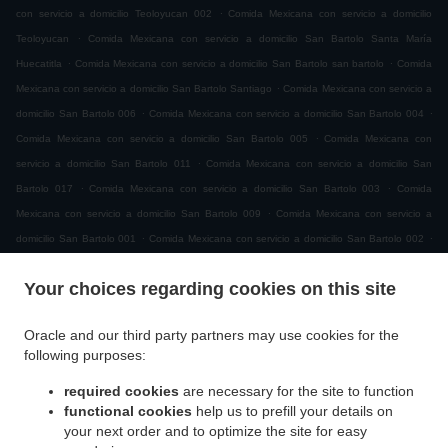
.
con servicio a domicilio Teoloyucan 002
Comida Mexicana con servicio a domicilio
.
Teoloyucan
Comida Mexicana con servicio a domicilio San Bartolo Santa María
.
.
Huecatitla
Comida Mexicana con servicio a domicilio San Bartolo san bartolo
Comida
.
Mexicana con servicio a domicilio San Bartolo Santiago
Comida Mexicana con servicio a
.
.
domicilio San Bartolo 006
Comida Mexicana con servicio a domicilio San Bartolo 004
.
Comida Mexicana con servicio a domicilio San Bartolo 005
Comida Mexicana con
.
servicio a domicilio San Bartolo 011
Comida Mexicana con servicio a domicilio San
.
.
Bartolo 017
Comida Mexicana con servicio a domicilio San Bartolo 003
Comida
.
Mexicana con servicio a domicilio San Bartolo 009
Comida Mexicana con servicio a
.
.
domicilio San Bartolo 001
Comida Mexicana con servicio a domicilio San Bartolo 002
.
Comida Mexicana con servicio a domicilio San Bartolo 013
Comida Mexicana con
Your choices regarding cookies on this site
.
servicio a domicilio San Bartolo
Comida Mexicana con servicio a domicilio Los Álamos II
.
.
Comida Mexicana con servicio a domicilio Ejido Tultepec
Comida Mexicana con servicio
Oracle and our third party partners may use cookies for the
.
a domicilio La Rinconada San Antonio Xahuento
Comida Mexicana con servicio a
following purposes:
.
.
domicilio La Rinconada 006
Comida Mexicana con servicio a domicilio La Rinconada
.
required cookies
are necessary for the site to function
Comida Mexicana con servicio a domicilio Ejido de Santa Bárbara 002
Comida Mexicana
functional cookies
help us to prefill your details on
.
con servicio a domicilio Ejido de Santa Bárbara 006
Comida Mexicana con servicio a
your next order and to optimize the site for easy
.
domicilio Ejido de Santa Bárbara
Comida Mexicana con servicio a domicilio Colonia