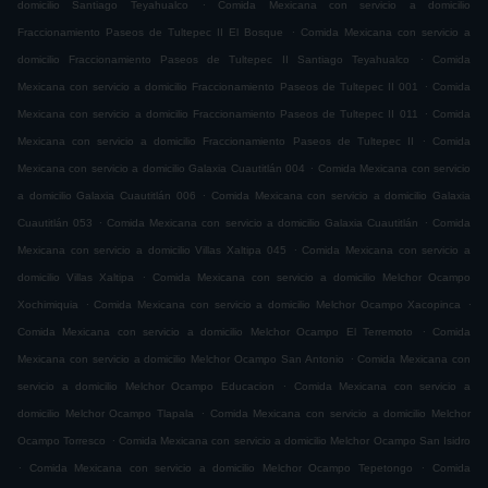
.
domicilio Santiago Teyahualco
Comida Mexicana con servicio a domicilio
.
Fraccionamiento Paseos de Tultepec II El Bosque
Comida Mexicana con servicio a
.
domicilio Fraccionamiento Paseos de Tultepec II Santiago Teyahualco
Comida
.
Mexicana con servicio a domicilio Fraccionamiento Paseos de Tultepec II 001
Comida
.
Mexicana con servicio a domicilio Fraccionamiento Paseos de Tultepec II 011
Comida
.
Mexicana con servicio a domicilio Fraccionamiento Paseos de Tultepec II
Comida
.
Mexicana con servicio a domicilio Galaxia Cuautitlán 004
Comida Mexicana con servicio
.
a domicilio Galaxia Cuautitlán 006
Comida Mexicana con servicio a domicilio Galaxia
.
.
Cuautitlán 053
Comida Mexicana con servicio a domicilio Galaxia Cuautitlán
Comida
.
Mexicana con servicio a domicilio Villas Xaltipa 045
Comida Mexicana con servicio a
.
domicilio Villas Xaltipa
Comida Mexicana con servicio a domicilio Melchor Ocampo
.
.
Xochimiquia
Comida Mexicana con servicio a domicilio Melchor Ocampo Xacopinca
.
Comida Mexicana con servicio a domicilio Melchor Ocampo El Terremoto
Comida
.
Mexicana con servicio a domicilio Melchor Ocampo San Antonio
Comida Mexicana con
.
servicio a domicilio Melchor Ocampo Educacion
Comida Mexicana con servicio a
.
domicilio Melchor Ocampo Tlapala
Comida Mexicana con servicio a domicilio Melchor
.
Ocampo Torresco
Comida Mexicana con servicio a domicilio Melchor Ocampo San Isidro
.
.
Comida Mexicana con servicio a domicilio Melchor Ocampo Tepetongo
Comida