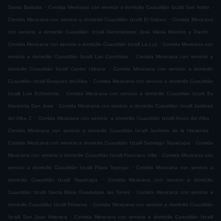
.
.
Santa Barbara
Comida Mexicana con servicio a domicilio Cuautitlán Izcalli San Isidro
.
Comida Mexicana con servicio a domicilio Cuautitlán Izcalli El Sabino
Comida Mexicana
.
con servicio a domicilio Cuautitlán Izcalli Generalísimo José María Morelos y Pavón
.
Comida Mexicana con servicio a domicilio Cuautitlán Izcalli La Luz
Comida Mexicana con
.
servicio a domicilio Cuautitlán Izcalli Las Conchitas
Comida Mexicana con servicio a
.
domicilio Cuautitlán Izcalli Centro Urbano
Comida Mexicana con servicio a domicilio
.
Cuautitlán Izcalli Bosques del Alba
Comida Mexicana con servicio a domicilio Cuautitlán
.
Izcalli Luis Echeverria
Comida Mexicana con servicio a domicilio Cuautitlán Izcalli Ex
.
Hacienda San Jose
Comida Mexicana con servicio a domicilio Cuautitlán Izcalli Jardines
.
.
del Alba 2
Comida Mexicana con servicio a domicilio Cuautitlán Izcalli Arcos del Alba
.
Comida Mexicana con servicio a domicilio Cuautitlán Izcalli Jardines de la Hacienda
.
Comida Mexicana con servicio a domicilio Cuautitlán Izcalli Santiago Tepalcapa
Comida
.
Mexicana con servicio a domicilio Cuautitlán Izcalli Francisco Villa
Comida Mexicana con
.
servicio a domicilio Cuautitlán Izcalli Plaza Tepeyac
Comida Mexicana con servicio a
.
domicilio Cuautitlán Izcalli Tepalcapa
Comida Mexicana con servicio a domicilio
.
Cuautitlán Izcalli Santa Maria Guadalupe las Torres
Comida Mexicana con servicio a
.
domicilio Cuautitlán Izcalli Privanza
Comida Mexicana con servicio a domicilio Cuautitlán
.
Izcalli San Juan Atlamica
Comida Mexicana con servicio a domicilio Cuautitlán Izcalli