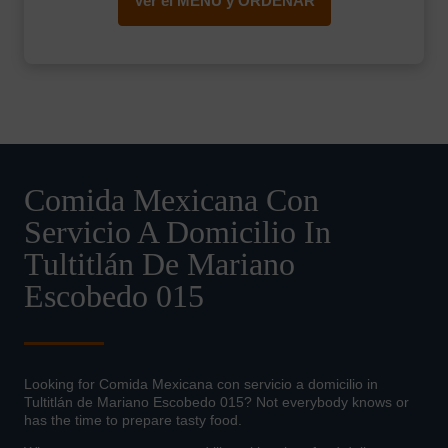
Ver el MENÚ y ORDENAR
Comida Mexicana Con
Servicio A Domicilio In
Tultitlán De Mariano
Escobedo 015
Looking for Comida Mexicana con servicio a domicilio in
Tultitlán de Mariano Escobedo 015? Not everybody knows or
has the time to prepare tasty food.