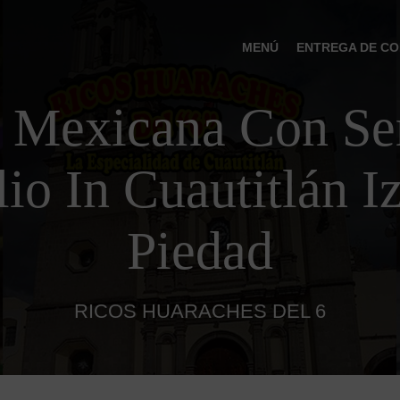
MENÚ
ENTREGA DE CO
 Mexicana Con Ser
io In Cuautitlán Iz
Piedad
RICOS HUARACHES DEL 6