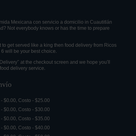
mida Mexicana con servicio a domicilio in Cuautitlán
dad? Not everybody knows or has the time to prepare
o get served like a king then food delivery from Ricos
6 will be your best choice.
"Delivery" at the checkout screen and we hope you'll
food delivery service.
nvío
. - $0.00, Costo - $25.00
. - $0.00, Costo - $30.00
. - $0.00, Costo - $35.00
. - $0.00, Costo - $40.00