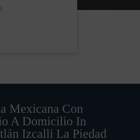
l
a Mexicana Con
io A Domicilio In
tlán Izcalli La Piedad