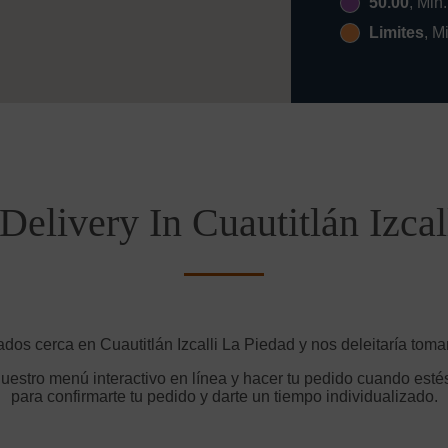
50.00
, Min
Limites
, M
Delivery In Cuautitlán Izcal
ados cerca en Cuautitlán Izcalli La Piedad y nos deleitaría tomar
uestro menú interactivo en línea y hacer tu pedido cuando estés
para confirmarte tu pedido y darte un tiempo individualizado.