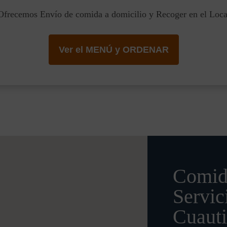
Ofrecemos Envío de comida a domicilio y Recoger en el Loca
Ver el MENÚ y ORDENAR
Comid
Servic
Cuauti