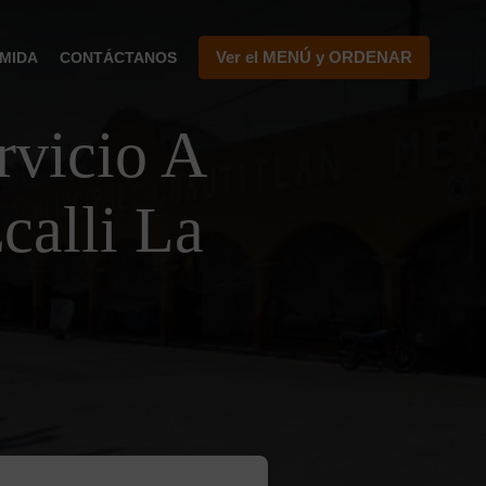
Ver el MENÚ y ORDENAR
MIDA
CONTÁCTANOS
vicio A
calli La