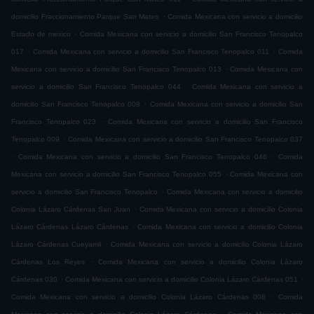
.
domicilio Fraccionamiento Parque San Mateo
Comida Mexicana con servicio a domicilio
.
Estado de mexico
Comida Mexicana con servicio a domicilio San Francisco Tenopalco
.
.
017
Comida Mexicana con servicio a domicilio San Francisco Tenopalco 011
Comida
.
Mexicana con servicio a domicilio San Francisco Tenopalco 013
Comida Mexicana con
.
servicio a domicilio San Francisco Tenopalco 044
Comida Mexicana con servicio a
.
domicilio San Francisco Tenopalco 008
Comida Mexicana con servicio a domicilio San
.
Francisco Tenopalco 023
Comida Mexicana con servicio a domicilio San Francisco
.
Tenopalco 009
Comida Mexicana con servicio a domicilio San Francisco Tenopalco 037
.
.
Comida Mexicana con servicio a domicilio San Francisco Tenopalco 046
Comida
.
Mexicana con servicio a domicilio San Francisco Tenopalco 055
Comida Mexicana con
.
servicio a domicilio San Francisco Tenopalco
Comida Mexicana con servicio a domicilio
.
Colonia Lázaro Cárdenas San Juan
Comida Mexicana con servicio a domicilio Colonia
.
Lázaro Cárdenas Lázaro Cárdenas
Comida Mexicana con servicio a domicilio Colonia
.
Lázaro Cárdenas Cueyamil
Comida Mexicana con servicio a domicilio Colonia Lázaro
.
Cárdenas Los Reyes
Comida Mexicana con servicio a domicilio Colonia Lázaro
.
.
Cárdenas 030
Comida Mexicana con servicio a domicilio Colonia Lázaro Cárdenas 051
.
Comida Mexicana con servicio a domicilio Colonia Lázaro Cárdenas 008
Comida
.