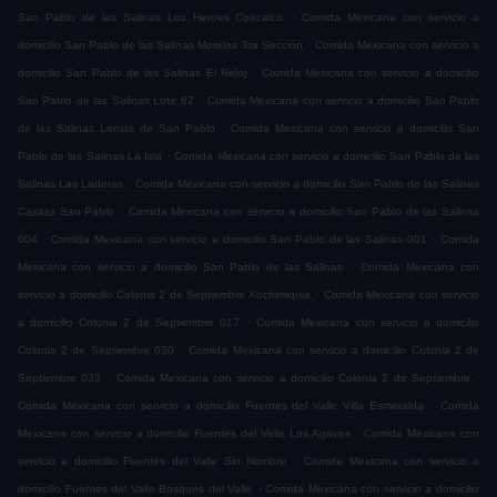
.
San Pablo de las Salinas Los Heroes Coacalco
Comida Mexicana con servicio a
.
domicilio San Pablo de las Salinas Morelos 3ra Sección
Comida Mexicana con servicio a
.
domicilio San Pablo de las Salinas El Reloj
Comida Mexicana con servicio a domicilio
.
San Pablo de las Salinas Lote 62
Comida Mexicana con servicio a domicilio San Pablo
.
de las Salinas Lomas de San Pablo
Comida Mexicana con servicio a domicilio San
.
Pablo de las Salinas La Isla
Comida Mexicana con servicio a domicilio San Pablo de las
.
Salinas Las Laderas
Comida Mexicana con servicio a domicilio San Pablo de las Salinas
.
Casitas San Pablo
Comida Mexicana con servicio a domicilio San Pablo de las Salinas
.
.
004
Comida Mexicana con servicio a domicilio San Pablo de las Salinas 001
Comida
.
Mexicana con servicio a domicilio San Pablo de las Salinas
Comida Mexicana con
.
servicio a domicilio Colonia 2 de Septiembre Xochimiquia
Comida Mexicana con servicio
.
a domicilio Colonia 2 de Septiembre 017
Comida Mexicana con servicio a domicilio
.
Colonia 2 de Septiembre 030
Comida Mexicana con servicio a domicilio Colonia 2 de
.
.
Septiembre 033
Comida Mexicana con servicio a domicilio Colonia 2 de Septiembre
.
Comida Mexicana con servicio a domicilio Fuentes del Valle Villa Esmeralda
Comida
.
Mexicana con servicio a domicilio Fuentes del Valle Los Agaves
Comida Mexicana con
.
servicio a domicilio Fuentes del Valle Sin Nombre
Comida Mexicana con servicio a
.
domicilio Fuentes del Valle Bosques del Valle
Comida Mexicana con servicio a domicilio