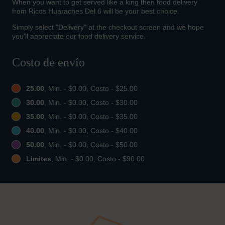
When you want to get served like a king then food delivery
from Ricos Huaraches Del 6 will be your best choice.
Simply select "Delivery" at the checkout screen and we hope
you'll appreciate our food delivery service.
Costo de envío
25.00
, Min. - $0.00, Costo - $25.00
30.00
, Min. - $0.00, Costo - $30.00
35.00
, Min. - $0.00, Costo - $35.00
40.00
, Min. - $0.00, Costo - $40.00
50.00
, Min. - $0.00, Costo - $50.00
Limites
, Min. - $0.00, Costo - $90.00