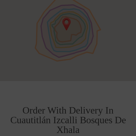
Order With Delivery In
Cuautitlán Izcalli Bosques De
Xhala