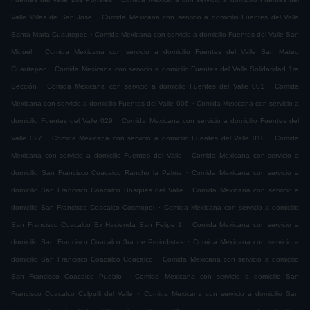
.
Valle Villas de San Jose
Comida Mexicana con servicio a domicilio Fuentes del Valle
.
Santa Maria Cuautepec
Comida Mexicana con servicio a domicilio Fuentes del Valle San
.
Miguel
Comida Mexicana con servicio a domicilio Fuentes del Valle San Mateo
.
Cuautepec
Comida Mexicana con servicio a domicilio Fuentes del Valle Solidaridad 1ra
.
.
Sección
Comida Mexicana con servicio a domicilio Fuentes del Valle 001
Comida
.
Mexicana con servicio a domicilio Fuentes del Valle 006
Comida Mexicana con servicio a
.
domicilio Fuentes del Valle 029
Comida Mexicana con servicio a domicilio Fuentes del
.
.
Valle 027
Comida Mexicana con servicio a domicilio Fuentes del Valle 010
Comida
.
Mexicana con servicio a domicilio Fuentes del Valle
Comida Mexicana con servicio a
.
domicilio San Francisco Coacalco Rancho la Palma
Comida Mexicana con servicio a
.
domicilio San Francisco Coacalco Bosques del Valle
Comida Mexicana con servicio a
.
domicilio San Francisco Coacalco Cosmopol
Comida Mexicana con servicio a domicilio
.
San Francisco Coacalco Ex Hacienda San Felipe 1
Comida Mexicana con servicio a
.
domicilio San Francisco Coacalco 3ra de Periodistas
Comida Mexicana con servicio a
.
domicilio San Francisco Coacalco Coacalco
Comida Mexicana con servicio a domicilio
.
San Francisco Coacalco Pueblo
Comida Mexicana con servicio a domicilio San
.
Francisco Coacalco Calpulli del Valle
Comida Mexicana con servicio a domicilio San
.