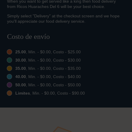
When you want to get served like a king then food delivery
from Ricos Huaraches Del 6 will be your best choice.
Simply select "Delivery" at the checkout screen and we hope
you'll appreciate our food delivery service.
Costo de envío
25.00
, Min. - $0.00, Costo - $25.00
30.00
, Min. - $0.00, Costo - $30.00
35.00
, Min. - $0.00, Costo - $35.00
40.00
, Min. - $0.00, Costo - $40.00
50.00
, Min. - $0.00, Costo - $50.00
Limites
, Min. - $0.00, Costo - $90.00