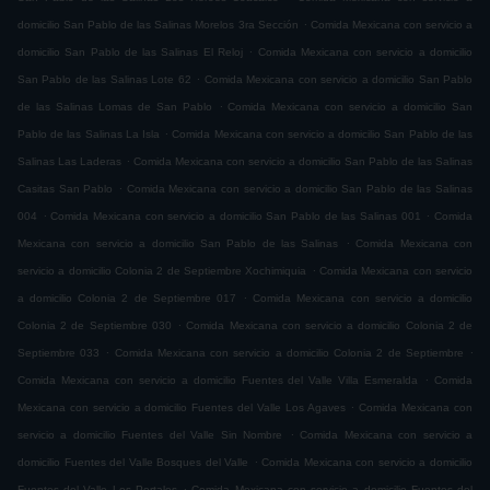
.
domicilio San Pablo de las Salinas Morelos 3ra Sección
Comida Mexicana con servicio a
.
domicilio San Pablo de las Salinas El Reloj
Comida Mexicana con servicio a domicilio
.
San Pablo de las Salinas Lote 62
Comida Mexicana con servicio a domicilio San Pablo
.
de las Salinas Lomas de San Pablo
Comida Mexicana con servicio a domicilio San
.
Pablo de las Salinas La Isla
Comida Mexicana con servicio a domicilio San Pablo de las
.
Salinas Las Laderas
Comida Mexicana con servicio a domicilio San Pablo de las Salinas
.
Casitas San Pablo
Comida Mexicana con servicio a domicilio San Pablo de las Salinas
.
.
004
Comida Mexicana con servicio a domicilio San Pablo de las Salinas 001
Comida
.
Mexicana con servicio a domicilio San Pablo de las Salinas
Comida Mexicana con
.
servicio a domicilio Colonia 2 de Septiembre Xochimiquia
Comida Mexicana con servicio
.
a domicilio Colonia 2 de Septiembre 017
Comida Mexicana con servicio a domicilio
.
Colonia 2 de Septiembre 030
Comida Mexicana con servicio a domicilio Colonia 2 de
.
.
Septiembre 033
Comida Mexicana con servicio a domicilio Colonia 2 de Septiembre
.
Comida Mexicana con servicio a domicilio Fuentes del Valle Villa Esmeralda
Comida
.
Mexicana con servicio a domicilio Fuentes del Valle Los Agaves
Comida Mexicana con
.
servicio a domicilio Fuentes del Valle Sin Nombre
Comida Mexicana con servicio a
.
domicilio Fuentes del Valle Bosques del Valle
Comida Mexicana con servicio a domicilio
.
Fuentes del Valle Los Portales
Comida Mexicana con servicio a domicilio Fuentes del